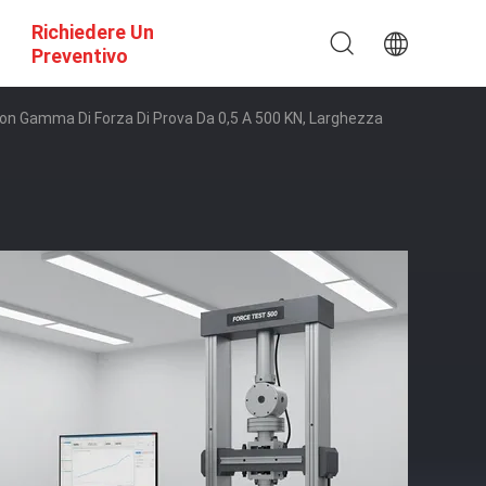
Richiedere Un
Preventivo
Con Gamma Di Forza Di Prova Da 0,5 A 500 KN, Larghezza