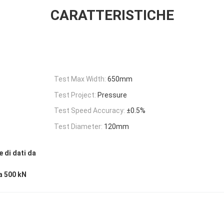
CARATTERISTICHE
Test Max Width:
650mm
Test Project:
Pressure
Test Speed Accuracy:
±0.5%
Test Diameter:
120mm
e di dati da
a 500 kN