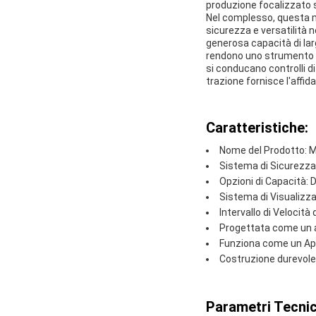
produzione focalizzato su
Nel complesso, questa m
sicurezza e versatilità n
generosa capacità di larg
rendono uno strumento in
si conducano controlli di
trazione fornisce l'affida
Caratteristiche:
Nome del Prodotto: M
Sistema di Sicurezza
Opzioni di Capacità: 
Sistema di Visualizza
Intervallo di Velocità
Progettata come un af
Funziona come un Appa
Costruzione durevole 
Parametri Tecnic