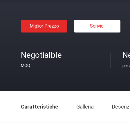
Miglior Prezzo
Scrivici
Negotialble
Ne
MOQ
pre
Caratteristiche
Galleria
Descriz