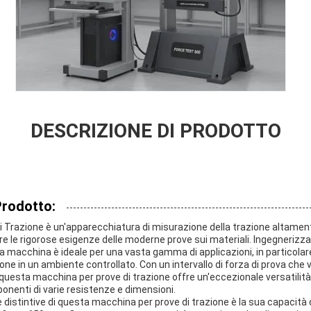
DESCRIZIONE DI PRODOTTO
Prodotto:
 Trazione è un'apparecchiatura di misurazione della trazione altament
e le rigorose esigenze delle moderne prove sui materiali. Ingegnerizzata
ta macchina è ideale per una vasta gamma di applicazioni, in particolar
ne in un ambiente controllato. Con un intervallo di forza di prova che v
uesta macchina per prove di trazione offre un'eccezionale versatilità
onenti di varie resistenze e dimensioni.
 distintive di questa macchina per prove di trazione è la sua capacità 