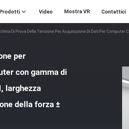
Mostra VR
Prodotti
Video
Contattici
hina Di Prova Della Tensione Per Acquisizione Di Dati Per Computer 
one per
puter con gamma di
N, larghezza
ne della forza ±