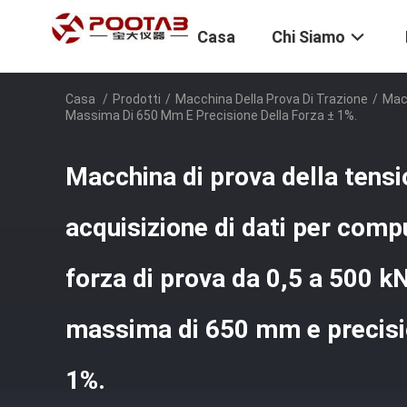
Casa
Chi Siamo
Casa
/
Prodotti
/
Macchina Della Prova Di Trazione
/
Macc
Massima Di 650 Mm E Precisione Della Forza ± 1%.
Macchina di prova della tensi
acquisizione di dati per com
forza di prova da 0,5 a 500 k
massima di 650 mm e precisio
1%.