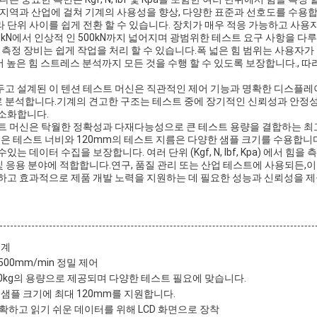
 지역과 산업에 걸쳐 기계의 사용성을 향상, 다양한 표준과 선호도를 수용합
 단위 사이를 쉽게 전환 할 수 있습니다. 장치가 매우 적응 가능하고 사용
.5kN에서 인상적 인 500kN까지 넓어지며 광범위한 테스트 요구 사항을 
장 측정 장비는 쉽게 작업을 처리 할 수 있습니다.폭 넓은 힘 범위는 사용자가
높은 힘 스트레스 분석까지 모든 것을 수행 할 수 있도록 보장합니다., 
두고 설계된 이 텐션 테스트 머신은 직관적인 제어 기능과 명확한 디스플
 분석합니다.기계의 견고한 구조는 테스트 중에 장기적인 신뢰성과 안정성
최소화합니다.
스트 머신은 탁월한 정확성과 다재다능성으로 큰 테스트 용량을 결합하는 최
은 테스트 너비와 120mm의 테스트 지름은 다양한 샘플 크기를 수용합니다.,
는 데이터 수집을 보장합니다. 여러 단위 (Kgf, N, lbf, Kpa) 에서 힘을 측
 및 응용 분야에 적합합니다.연구, 품질 관리 또는 산업 테스트에 사용되든,
공하고 효과적으로 제품 개발 노력을 지원하는 데 필요한 성능과 신뢰성을 
기계
-500mm/min 정밀 제어
, 200kg의 용량으로 제공되며 다양한 테스트 필요에 맞습니다.
 샘플 크기에 최대 120mm를 지원합니다.
확하고 읽기 쉬운 데이터를 위해 LCD 화면으로 장착