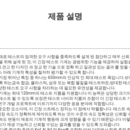
제품 설명
재료 테스트의 엄격한 요구 사항을 충족하도록 설계 된 첨단하고 매우 신뢰
을 위해 설계 된 것, 이 긴장 테스트 기계는 광범위한 기능을 제공하여 실험실
견고 한 디자인 과 정교 한 기술 으로 정확 하고 일관성 있는 결과 를 얻을
 아래 기계적 특성을 철저히 평가할 수 있도록 합니다.
가장 뛰어난 특징 중 하나는 650mm의 인상적 인 최대 테스트 폭입니다.보
록 하는금속 합금, 플라스틱, 섬유 또는 복합 물질을 테스트하든,방대한 테
한 테스트 요구 사항을 처리하는 데 필요한 유연성을 제공합니다..
기계는 최대 120mm의 테스트 지름을 지원합니다.이 능력은 상당한 크기
테스트 될 수 있도록 보장큰 테스트 너비와 지름의 조합이 이 긴장 테스트
연구 개발 프로젝트에 이르기까지 다양한 응용 분야에 적합합니다..
요한 요소이며, 이 긴장 스트레스 장치는 이 점에서 탁월합니다. 테스트 속도
칭 속도가 정확하게 제어되도록 하는 것이 수준의 속도 정확성은 신뢰할
속도 변동이 재료의 기계적 행동에 크게 영향을 줄 수 있기 때문입니다.이렇
자가 재생 가능하고 신뢰할 수있는 결과를 얻을 수 있도록 도와줍니다.
른 중요한 측면은 Kgf, N, lbf 및 Kpa를 포함한 여러 단위에서 힘을 측