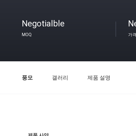
Negotialble
Ne
MOQ
가
풍모
갤러리
제품 설명
제품 사양