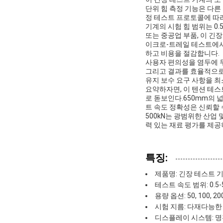
단위 힘 측정 기능은 다른
정 테스트 프로토콜에 따라
기계의 시험 힘 범위는 0
또는 중공업 부품, 이 긴
이크로-트레일 테스트에서 
하고 비용을 절감합니다.
사용자 편의성을 염두에 
그리고 결과를 효율적으로
유지 보수 요구 사항을 
요약하자면, 이 텐션 테
로 돋보인다.650mm의 넓
트 속도 정확성은 신뢰할 수있
500kN는 광범위한 산업
력 있는 재료 평가를 제
특징:
제품명: 긴장 테스트 
테스트 속도 범위: 0.5
용량 옵션: 50, 100
시험 지름: 다재다능한
디스플레이 시스템: 명