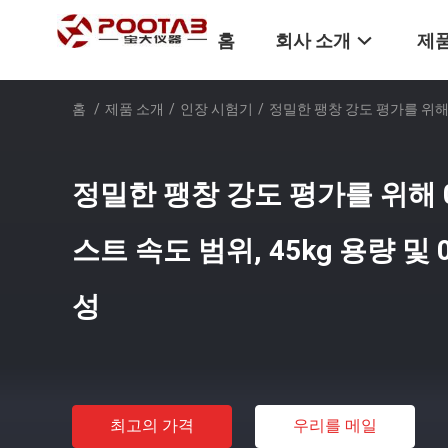
홈
회사 소개
제품
홈
/
제품 소개
/
인장 시험기
/
정밀한 팽창 강도 평가를 위해 0.
정밀한 팽창 강도 평가를 위해 0.
스트 속도 범위, 45kg 용량 및 
성
최고의 가격
우리를 메일