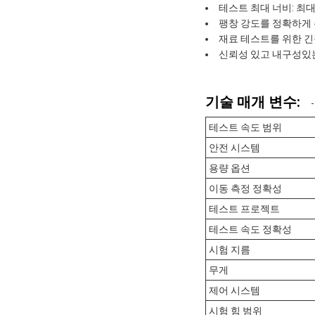
테스트 최대 너비: 최대
팽창 강도를 정확하게 
재료 테스트를 위한 
신뢰성 있고 내구성있는
기술 매개 변수:
테스트 속도 범위
안전 시스템
용량 옵션
이동 측정 정확성
테스트 프로젝트
테스트 속도 정확성
시험 지름
무게
제어 시스템
시험 힘 범위