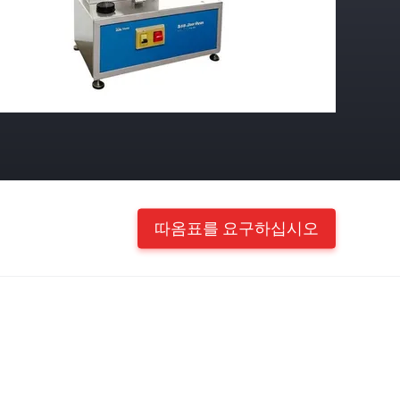
따옴표를 요구하십시오