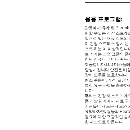
응용 프로그램:
광둥에서 유래 된 Poot
뢰할 수있는 긴장 스트레스 
일관성 있는 재료 강도의 
이 긴장 스트레스 장치 는 
스트 하는 데 이상적입니다.
트 기계는 산업 표준의 준
첨단 컴퓨터 데이터 획득
제공합니다.LCD 디스플
향상시킵니다.안전은 비상
장비 모두를 보호합니다.
최소 주문량, 가격, 포장
특정 요구 사항을 충족하도
니다.
푸타브 긴장 테스트 기계의
품 개발 단계에서 재료 구
기관들이 새로운 재료와 
요약하자면, 광둥의 Poo
필요에 대한 포괄적인 솔
한 자산으로 만듭니다..