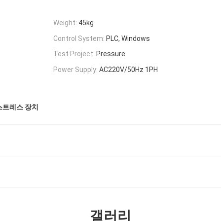
Weight:
45kg
Control System:
PLC, Windows
Test Project:
Pressure
Power Supply:
AC220V/50Hz 1PH
 스트레스 장치
갤러리