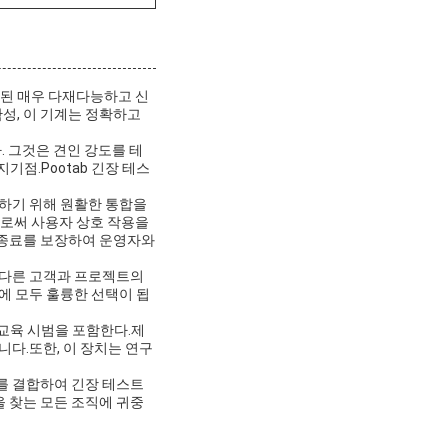
계된 매우 다재다능하고 신
정확성, 이 기계는 정확하고
. 그것은 견인 강도를 테
기점.Pootab 긴장 테스
석하기 위해 원활한 통합을
으로써 사용자 상호 작용을
 종료를 보장하여 운영자와
는 다른 고객과 프로젝트의
에 모두 훌륭한 선택이 됩
 교육 시범을 포함한다.제
다.또한, 이 장치는 연구
어를 결합하여 긴장 테스트
 찾는 모든 조직에 귀중