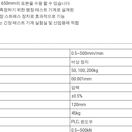
 650mm의 표본을 수용 할 수 있습니다.
측정하기 위한 팽창 테스트 기계로 설계된
긴장 스트레스 장치로 효과적으로 기능
 긴장 테스트 기계 실험실 및 산업용에 적합
0.5~500mm/min
비상 정지
50, 100, 200kg
00.001mm
압력
±0.5%
120mm
45kg
PLC, 윈도우
0.5~500kN