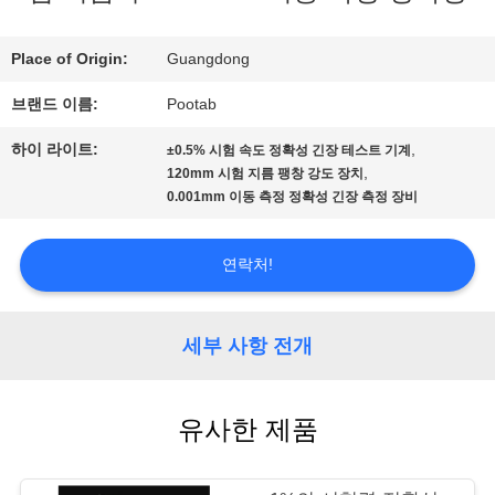
전
시
Place of Origin:
Guangdong
회
브랜드 이름:
Pootab
하이 라이트:
,
±0.5% 시험 속도 정확성 긴장 테스트 기계
,
120mm 시험 지름 팽창 강도 장치
우
0.001mm 이동 측정 정확성 긴장 측정 장비
리
연락처!
에
대
세부 사항 전개
하
여
유사한 제품