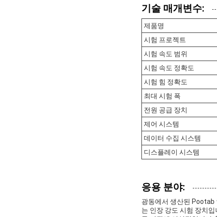
기술 매개변수:
제품명
시험 프로젝트
시험 속도 범위
시험 속도 정확도
시험 힘 정확도
최대 시험 폭
전원 공급 장치
제어 시스템
데이터 수집 시스템
디스플레이 시스템
응용 분야:
광동에서 생산된 Poota
는 인장 강도 시험 장치입니