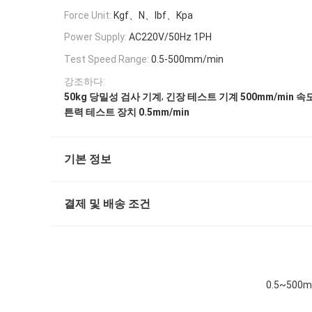
Force Unit:
Kgf、N、lbf、Kpa
Power Supply:
AC220V/50Hz 1PH
Test Speed Range:
0.5-500mm/min
강조하다:
,
50kg 당밀성 검사 기계
긴장 테스트 기계 500mm/min 속
튼력 테스트 장치 0.5mm/min
기본 정보
결제 및 배송 조건
0.5~50