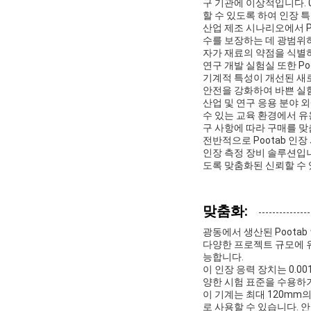
구 기관에 이상적입니다. 
할 수 있도록 하여 인장 
산업 제조 시나리오에서 P
수를 보장하는 데 광범위
자가 재료의 약점을 식별
연구 개발 실험실 또한 P
기계적 특성이 개선된 새로
안전을 강화하여 바쁜 실
산업 및 연구 응용 분야 
수 있는 교육 환경에서 유용
구 사항에 따라 구매를 맞
전반적으로 Pootab 
인장 측정 장비 솔루션입니
도록 맞춤화된 신뢰할 수 
맞춤화:
광동에서 생산된 Poota
다양한 프로젝트 규모에 유
능합니다.
이 인장 응력 장치는 0.
양한 시험 표준을 수용하기 위
이 기계는 최대 120mm의
로 사용할 수 있습니다. 