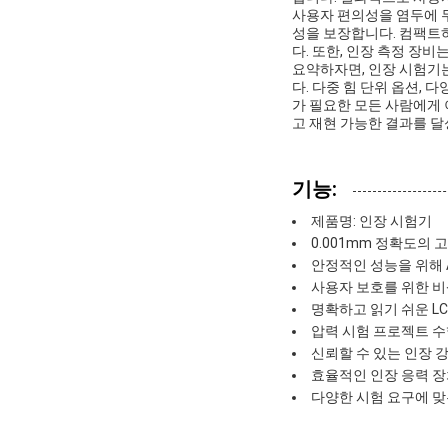
사용자 편의성을 염두에 
성을 보장합니다. 컴팩트
다. 또한, 인장 측정 장
요약하자면, 인장 시험기
다. 다중 힘 단위 옵션, 
가 필요한 모든 사람에게 
고 재현 가능한 결과를 
기능:
제품명: 인장 시험기
0.001mm 정확도의 
안정적인 성능을 위해 AC
사용자 보호를 위한 비
명확하고 읽기 쉬운 L
압력 시험 프로젝트 수
신뢰할 수 있는 인장 
효율적인 인장 응력 장
다양한 시험 요구에 맞