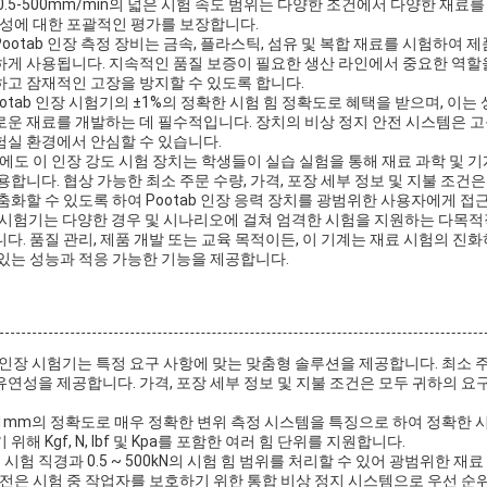
0.5-500mm/min의 넓은 시험 속도 범위는 다양한 조건에서 다양한 재료
특성에 대한 포괄적인 평가를 보장합니다.
ootab 인장 측정 장비는 금속, 플라스틱, 섬유 및 복합 재료를 시험하여 
하게 사용됩니다. 지속적인 품질 보증이 필요한 생산 라인에서 중요한 역할
하고 잠재적인 고장을 방지할 수 있도록 합니다.
ootab 인장 시험기의 ±1%의 정확한 시험 힘 정확도로 혜택을 받으며, 이
운 재료를 개발하는 데 필수적입니다. 장치의 비상 정지 안전 시스템은 고
험실 환경에서 안심할 수 있습니다.
외에도 이 인장 강도 시험 장치는 학생들이 실습 실험을 통해 재료 과학 및 기
합니다. 협상 가능한 최소 주문 수량, 가격, 포장 세부 정보 및 지불 조건은
춤화할 수 있도록 하여 Pootab 인장 응력 장치를 광범위한 사용자에게 접
인장 시험기는 다양한 경우 및 시나리오에 걸쳐 엄격한 시험을 지원하는 다목
다. 품질 관리, 제품 개발 또는 교육 목적이든, 이 기계는 재료 시험의 진
있는 성능과 적응 가능한 기능을 제공합니다.
b 인장 시험기는 특정 요구 사항에 맞는 맞춤형 솔루션을 제공합니다. 최소
연성을 제공합니다. 가격, 포장 세부 정보 및 지불 조건은 모두 귀하의 요구
001mm의 정확도로 매우 정확한 변위 측정 시스템을 특징으로 하여 정확한 
해 Kgf, N, lbf 및 Kpa를 포함한 여러 힘 단위를 지원합니다.
 시험 직경과 0.5 ~ 500kN의 시험 힘 범위를 처리할 수 있어 광범위한 재
안전은 시험 중 작업자를 보호하기 위한 통합 비상 정지 시스템으로 우선 순