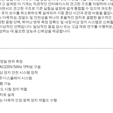
두고 설계된 이 기계는 직관적인 인터페이스와 견고한 구조를 자랑하며 사
하면서도 견고한 구조로 기존 실험실 설정에 쉽게 통합할 수 있으며 과도한
비는 유지 보수를 최소화하도록 설계되어 가동 중단 시간과 운영 비용을 줄입니
는 다목적성, 정밀도 및 안전성을 하나의 효율적인 장치로 결합한 필수적인
다양한 용량 선택, 뛰어난 변위 측정 정확도 및 내장 비상 정지 시스템은 신뢰할
이상적인 선택입니다. 일상적인 품질 검사 또는 고급 재료 연구를 수행하든,
달성하는 데 필요한 성능과 신뢰성을 제공합니다.
고정밀 변위 측정
220V/50Hz 1PH로 구동
상 정지 안전 시스템 장착
CD 디스플레이 시스템
행 가능
강도 시험 장치 역할
치로 설계
는 다목적 인장 응력 장치 역할도 수행