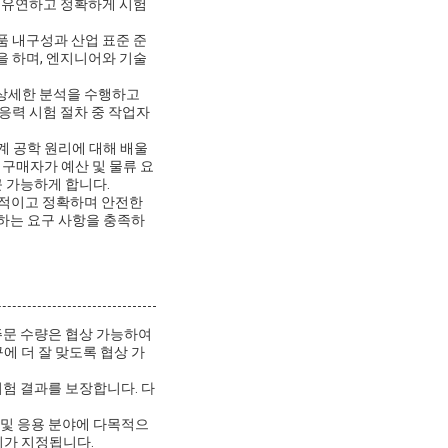
를 유연하고 정확하게 시험
제품 내구성과 산업 표준 준
을 하며, 엔지니어와 기술
는 상세한 분석을 수행하고
응력 시험 절차 중 작업자
계 공학 원리에 대해 배울
 구매자가 예산 및 물류 요
근 가능하게 합니다.
적적이고 정확하며 안전한
화하는 요구 사항을 충족하
 주문 수량은 협상 가능하여
에 더 잘 맞도록 협상 가
시험 결과를 보장합니다. 다
료 및 응용 분야에 다목적으
위가 지정됩니다.