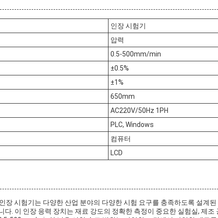
인장 시험기
압력
0.5-500mm/min
±0.5%
±1%
650mm
AC220V/50Hz 1PH
PLC, Windows
컴퓨터
LCD
b 인장 시험기는 다양한 산업 분야의 다양한 시험 요구를 충족하도록 설계된
다. 이 인장 응력 장치는 재료 강도의 정확한 측정이 중요한 실험실, 제조 공