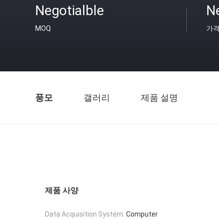
Negotialble
Ne
MOQ
가
풍모
갤러리
제품 설명
제품 사양
Data Acquisition System:
Computer