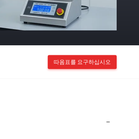
따옴표를 요구하십시오