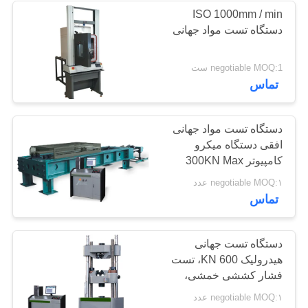
ISO 1000mm / min
دستگاه تست مواد جهانی
negotiable MOQ:1 ست
تماس
دستگاه تست مواد جهانی
افقی دستگاه میکرو
کامپیوتر 300KN Max
Force Test را کنترل می
negotiable MOQ:۱ عدد
کند
تماس
دستگاه تست جهانی
هیدرولیک 600 KN، تست
فشار کششی خمشی،
دستگاه تست مواد جهانی
negotiable MOQ:۱ عدد