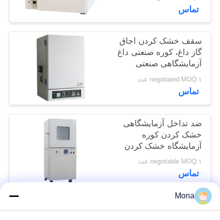
تماس
سایت
PRIVACY
سقف خشک کردن اجاق
گاز داغ، کوره صنعتی داغ
POLICY
آزمایشگاهی صنعتی
negotiated MOQ:۱ عدد
تماس
ضد تداخل آزمایشگاهی
خشک کردن کوره
آزمایشگاه خشک کردن
کوره
negotiable MOQ:۱ عدد
تماس
Mona
دسته بندی های محبوب
همه