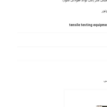
tensile testing equipme
شی