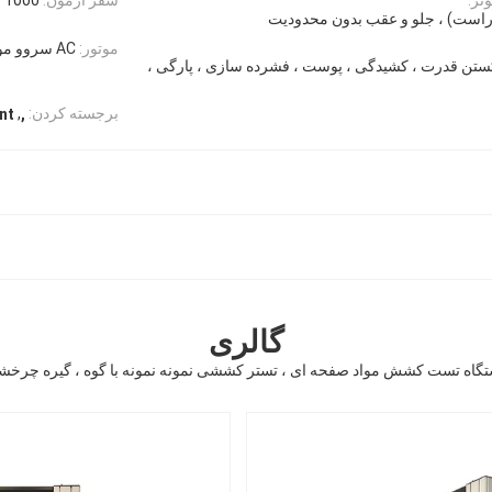
موتور:
AC سروو موتور
ن قدرت ، کشیدگی ، پوست ، فشرده سازی ، پارگی ،
,
برجسته کردن:
nt
,
گالری
گاه تست کشش مواد صفحه ای ، تستر کششی نمونه نمونه با گوه ، گیره چرخ