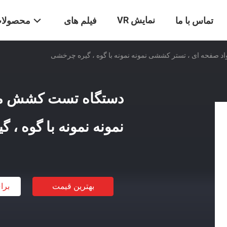
نمایش VR
تماس با ما
فیلم های
محصولا
صفحه ای ، تستر کششی نمونه نمونه با گوه ، گیره چرخشی
دستگاه تست کشش مو
نمونه نمونه با گوه ،
بهترین قیمت
برا