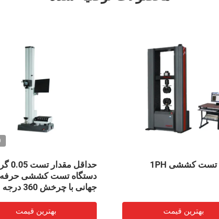
VIDEO
1000mm Stroke Universal
دستگاه تست کشش جهانی پارچه
Testing M
نرخ افزایش طول کشش CRE
10KN
Point Ben
 قیمت
بهترین قیمت