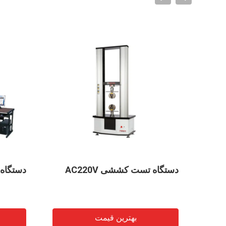
دستگاه تست کشش SGS Carrier
achine، 10KN 3
Tape Horizontal 500N
d Machine Test
بهترین قیمت
بهترین