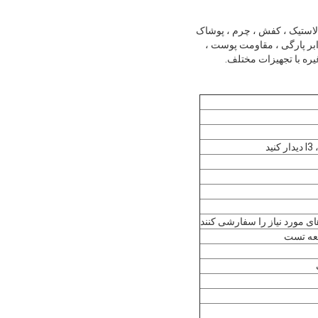
 لاستیک ، کفش ، چرم ، پوشاک
ابر پارگی ، مقاومت پوست ،
ای مورد نیاز را سفارشی کنند
طعه تست