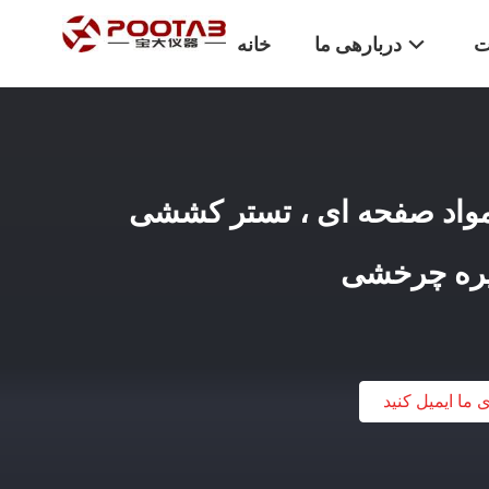
ت
دربارهی ما
خانه
اد صفحه ای ، تستر کششی
 گیره چرخشی
ی ما ایمیل کنید