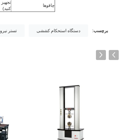
تجهیز 
چاقوها
کنید)
برچسب:
دستگاه استحکام کششی
تستر نیروی