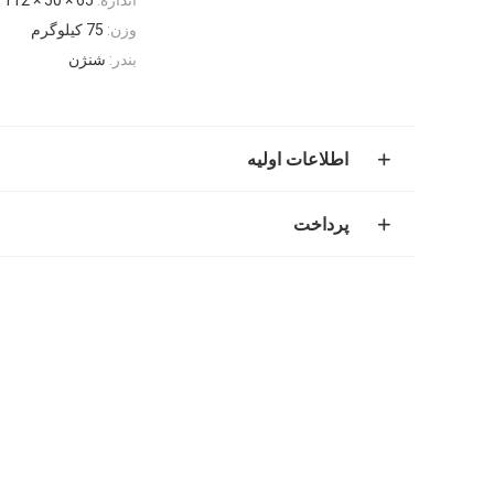
وزن:
75 کیلوگرم
بندر:
شنژن
اطلاعات اولیه
پرداخت