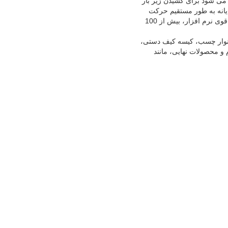
مال می شود برای کشیدن زیر بار
یانه به طور مستقیم حرکت
موتور سروو را کنترل می کند، آزمایش مستقیم شروع می شود و تست اتوماتیک بازگشت به مبدا آغاز شد، با قوی نرم افزار، بیش از 100
 نوار چسب، کیسه کیف دستی،
 و محصولات نهایی، مانند