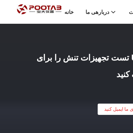
ت
دربارهی ما
خانه
UTM Precision 0.5٪ تست تجهیزات تنش را برای
کنید
ی ما ایمیل کنید