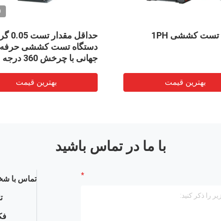
O
تست کششی 1PH
حداقل مقدار تست 
دستگاه تست کششی حرفه 
جهانی با چرخش 360 درجه
بهترین قیمت
بهترین قیمت
با ما در تماس باشید
تماس با شخ
ت
فک