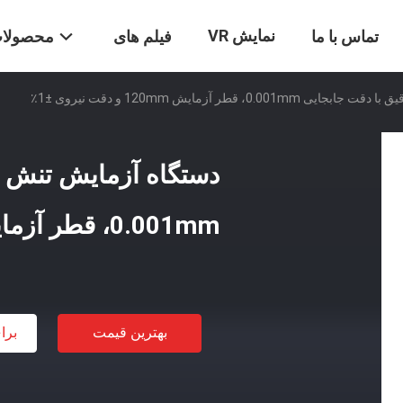
نمایش VR
تماس با ما
فیلم های
محصولا
0.0، قطر آزمایش 120mm و دقت نیروی ±1٪
دستگاه آزمایش تنش د
0.001mm، قطر آزمایش 120mm و دقت نیروی ±1٪
بهترین قیمت
برا