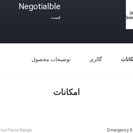
Negotialble
قیمت
کانات
گالری
توضیحات محصول
امکانات
Test Force Range:
Emergency S