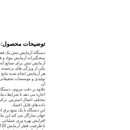
توضیحات محصول:
دستگاه آزمایش تنش یک قطعه
سختگیرانه آزمایش مواد و ف
آزمایش تنش برای صنایع که 
هر آزمایش انجام شده نتایج ث
تولیدی و موسسات تحقیقاتی
آن.
اجازه می دهد تا شرایط دنیای
مختلف اعمال استرس. ترکیب 
داده های قابل اعتماد.
جهان سازگار می کند.این نیا
افزایش بهره وری عملیاتی. ط