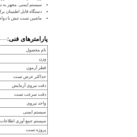
سیستم ایمنی: مجهز به 
دستگاه قابل اطمینان بر
ماشین تست تنش با دوام 
پارامترهای فنی:
نام محصول
وزن
قطر آزمون
حداکثر عرض تست
دقت نیروی آزمایش
دقت سرعت تست
واحد نیروی
سیستم ایمنی
سیستم جمع آوری اطلاعات
پروژه تست