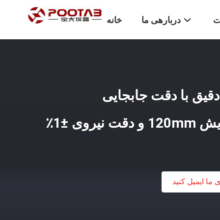
ت
دربارهی ما
خانه
قیق با دقت جابجایی
ی ما ایمیل کنید