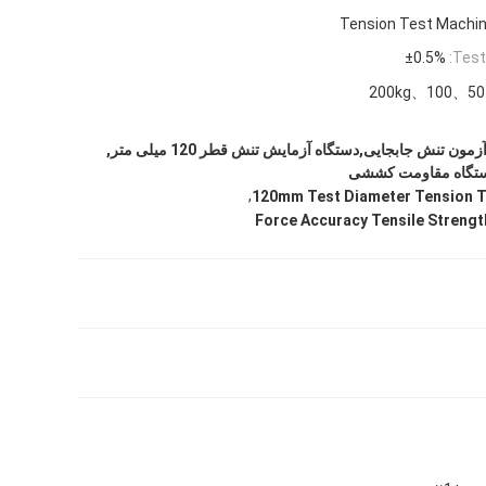
Tension Test Machi
±0.5%
Test
50、100、200kg
0.001mm دستگاه آزمون تنش جابجایی,دستگاه آزمایش تنش قطر 120 میلی متر,
,
120mm Test Diameter Tension T