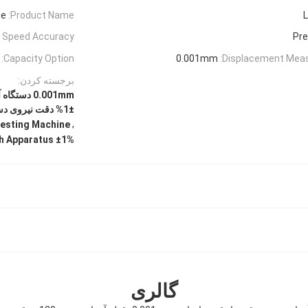
ne
Product Name:
 Speed Accuracy:
Pr
Capacity Option:
0.001mm
Displacement Meas
برجسته کردن:
±1% دقت نیروی دستگاه مقاومت کششی
,
esting Machine
±1% Force Accuracy Tensile Strength Apparatus
گالری