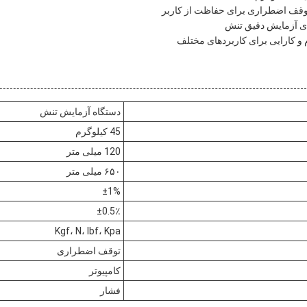
توقف اضطراری برای حفاظت از کاربر
ای آزمایش دقیق تنش
و کارایی برای کاربردهای مختلف
دستگاه آزمایش تنش
45 کیلوگرم
120 میلی متر
۶۵۰ میلی متر
±1%
±0.5٪
Kgf، N، lbf، Kpa
توقف اضطراری
کامپیوتر
فشار