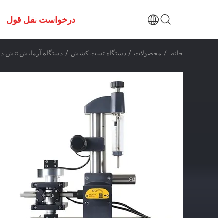
درخواست نقل قول
خانه
/
محصولات
/
دستگاه تست کشش
/
دستگاه آزمایش تنش دقیق با دقت جابجایی 01mm