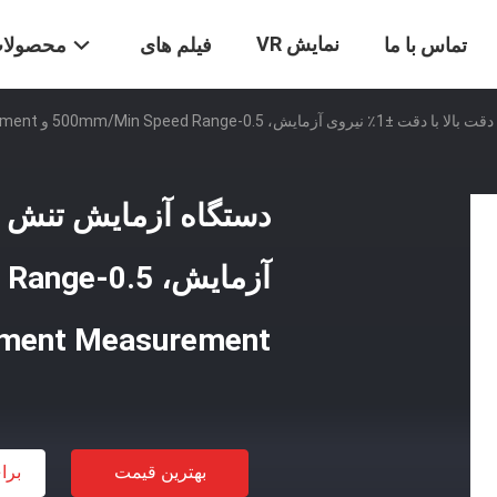
نمایش VR
تماس با ما
فیلم های
محصولا
500mm/min Speed و 0.001mm Displacement Measurement
ment Measurement
بهترین قیمت
برا