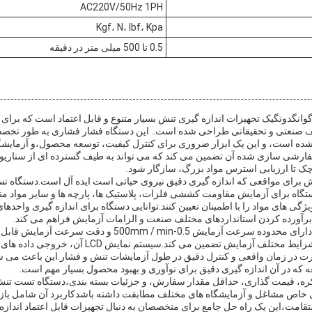
AC220V/50Hz 1PH
Kgf، N، lbf، Kpa
0.5 تا 500 میلی متر در دقیقه
وانگدونگیک تجهیزات اندازه گیری تنش بسیار متنوع و قابل اعتماد است که برای
ف صنعتی و تحقیقاتی طراحی شده است.. این دستگاه فشار فشاری به طور تخصص
ده است، و این یک ابزار ضروری برای کنترل کیفیت، توسعه محصول،و آزمایشگ
فارشی سازی شده آن تضمین می کند که می تواند به طیف گسترده ای از سناریوه
ک تا ارزیابی استرس مواد بزرگ، سازگار شود.
ستگاه برای آزمایش مقاومت کششی فلزات، پلاستیک ها، پارچه ها و سایر مواد 
سازگار و قابل اعتماد را در شرایط مختلف آزمایش تضمین م
ارت در زمان واقعی و کنترل دقیق در طول آزمایشات تنش و فشار.این باعث می ش
 که در آن اندازه گیری دقیق برای نوآوری و بهبود محصول بسیار مهم است.
های خاص مشاغل و آزمایشگاه های مختلف مطابقت داشته باشدکاربرد آن شامل ب
تقامت،این یک راه حل جامع برای متخصصان به دنبال تجهیزات قابل اعتماد انداز