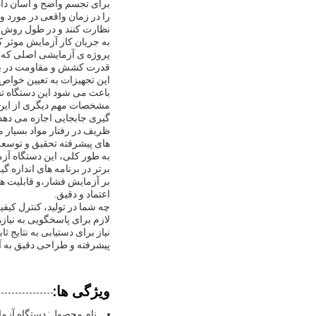
را در زمان واقعی در مورد و
نظارت کنند و در طول روش آ
به جریان کار آزمایش موثر 
پروژه ی آزمایشی اصلی که ا
قدرت کشش و مقاومت در براب
این تجهیزات به تعیین خوا
باعث می شود این دستگاه تس
گیری جابجایی اجازه می دهد
ظریف در رفتار مواد بسیار 
های پیشرفته تحقیق و توسعه 
به طور کلی، این دستگاه آزم
بر آزمایش فشار،و قابلیت های
اعتماد و دقیق.
چه شما در تولید، کنترل کی
لازم برای پاسخگویی به نیاز
نیاز برای دستیابی به نتایج
پیشرفته و طراحی دقیق به آ
ویژگی ها:
نام محصول: دستگاه آزم