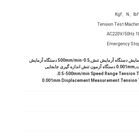
Kgf、N、lb
Tension Test Machi
AC220V/50Hz 1
Emergency Sto
±1% دقت نیروی آزمایش دستگاه آزمایش تنش,0.5-500mm/min دستگاه آزمایش
ابجایی
,
0.5-500mm/min Speed Range Tension T
0.001mm Displacement Measurement Tension 