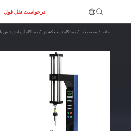
درخواست نقل قول
خانه
/
محصولات
/
دستگاه تست کشش
/
دستگاه آزمایش تنش با دقت بالا با دقت ±1٪ نیروی آزمایش، 0.5- Range