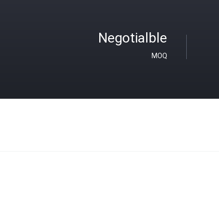
Negotialble
MOQ