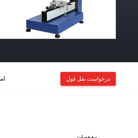
درخواست نقل قول
ام
مشخصات