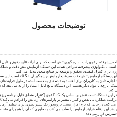
توضیحات محصول
پیشرفته از تجهیزات اندازه گیری تنش است که برای ارائه نتایج دقیق و قابل اع
ت.با تکنولوژی پیشرفته طراحی شده، این دستگاه آزمایش تنش دقت و عملکرد
وری برای کنترل کیفیت، تحقیق و توسعه در صنایع متعدد تبدیل می کند.
یکی از ویژگی های برجسته این دستگاه آزمایش تن
اجازه دادن به کاربران برای اعتماد به داده های به دست آمده در طول فرآیندهای 
ک، پارچه یا مواد دیگر هستید، این دستگاه نتایج قابل اعتماد را ارائه می دهد که 
 کند.
سیستم کنترل یکپارچه شده در این دستگاه تست تنش بر اساس یک PLC قوی (کنترل
ی کند، در حالی که نرم افزار مبتنی بر ویندوز یک بستر بصری برای تنظیم آزم
ی دهد.این ادغام فرآیند آزمایش را ساده می کند، به طوری که آن را هم برای متخص
ر دسترس قرار می دهد.