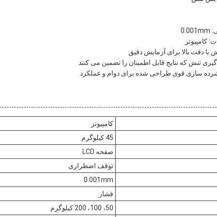
0.
: کامپیوتر
با دقت بالا برای آزمایش دقیق
گیری تنش که نتایج قابل اطمینان را تضمین می کنند
رده سازی قوی طراحی شده برای دوام و عملکرد
کامپیوتر
45 کیلوگرم
صفحه LCD
توقف اضطراری
0.001mm
فشار
50، 100، 200 کیلوگرم