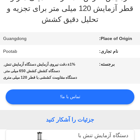
واقعیت
قطر آزمایش 120 میلی متر برای تجزیه و
مجازی
تحلیل دقیق کشش
درباره
Guangdong
Place of Origin:
ما
نام تجاری:
Pootab
برجسته:
,
±1% دقت نیروی آزمایش دستگاه آزمایش تنش
,
دستگاه کشش کشش 650 میلی متر
تور
دستگاه مقاومت کششی با قطر 120 میلی متری
کارخانه
تماس با ما!
کنترل
جزئیات را آشکار کنید
کیفیت
دستگاه آزمایش تنش با