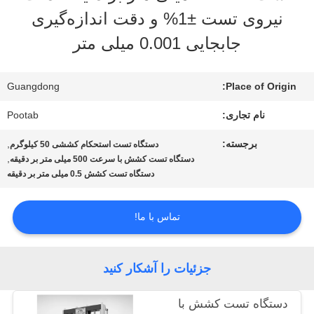
واقعیت
نیروی تست ±1% و دقت اندازه‌گیری
مجازی
جابجایی 0.001 میلی متر
درباره
Guangdong
Place of Origin:
ما
نام تجاری:
Pootab
برجسته:
,
دستگاه تست استحکام کششی 50 کیلوگرم
,
دستگاه تست کشش با سرعت 500 میلی متر بر دقیقه
تور
دستگاه تست کشش 0.5 میلی متر بر دقیقه
کارخانه
تماس با ما!
کنترل
جزئیات را آشکار کنید
کیفیت
دستگاه تست کشش با