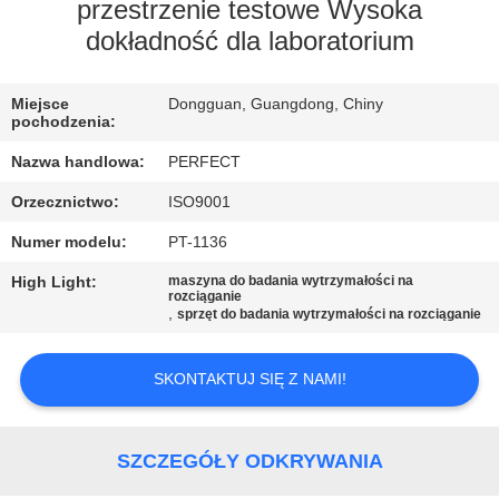
przestrzenie testowe Wysoka
WYCIECZKA
dokładność dla laboratorium
PO
Miejsce
Dongguan, Guangdong, Chiny
FABRYCE
pochodzenia:
Nazwa handlowa:
PERFECT
KONTROLA
Orzecznictwo:
ISO9001
JAKOŚCI
Numer modelu:
PT-1136
High Light:
maszyna do badania wytrzymałości na
POPROSIĆ
rozciąganie
,
sprzęt do badania wytrzymałości na rozciąganie
O
WYCENĘ
SKONTAKTUJ SIĘ Z NAMI!
SITEMAP
SZCZEGÓŁY ODKRYWANIA