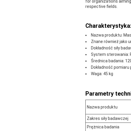
for organizations aiming
respective fields.
Charakterystyka
Nazwa produktu: Mas
Znane również jako u
Dokładność siły bada
System sterowania: 
Średnica badania: 1
Dokładność pomiaru 
Waga: 45 kg
Parametry techn
Nazwa produktu
Zakres siły badawczej
Prężnica badania