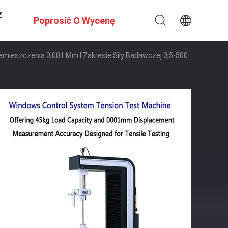
Z
Poprosić O Wycenę
mieszczenia 0,001 Mm I Zakresie Siły Badawczej 0,5-500