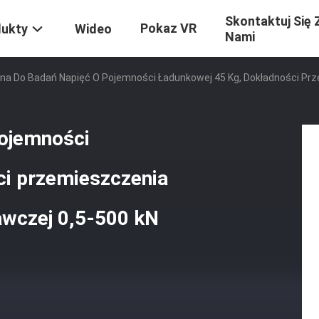
Skontaktuj Się 
Pokaz VR
dukty
Wideo
Nami
a Do Badań Napięć O Pojemności Ładunkowej 45 Kg, Dokładności Prze
pojemności
ci przemieszczenia
awczej 0,5-500 kN