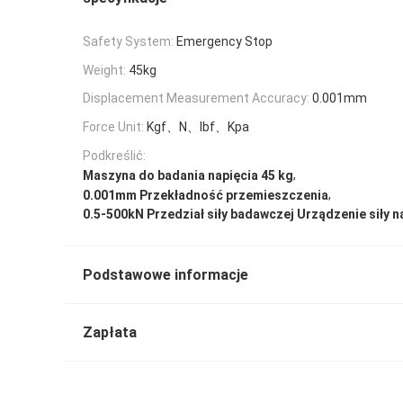
Safety System:
Emergency Stop
Weight:
45kg
Displacement Measurement Accuracy:
0.001mm
Force Unit:
Kgf、N、lbf、Kpa
Podkreślić:
,
Maszyna do badania napięcia 45 kg
,
0.001mm Przekładność przemieszczenia
0.5-500kN Przedział siły badawczej Urządzenie siły n
Podstawowe informacje
Zapłata