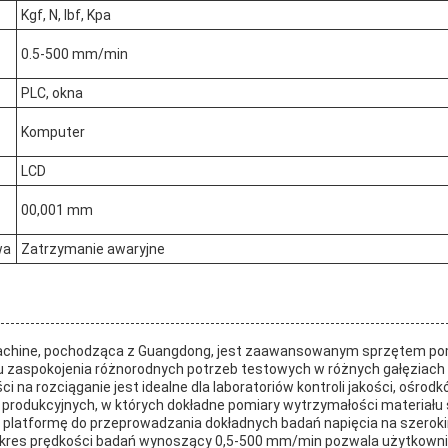
Kgf, N, lbf, Kpa
0.5-500 mm/min
PLC, okna
Komputer
LCD
00,001 mm
wa
Zatrzymanie awaryjne
achine, pochodząca z Guangdong, jest zaawansowanym sprzętem po
 zaspokojenia różnorodnych potrzeb testowych w różnych gałęziach
i na rozciąganie jest idealne dla laboratoriów kontroli jakości, ośro
 produkcyjnych, w których dokładne pomiary wytrzymałości materiał
lną platformę do przeprowadzania dokładnych badań napięcia na szerok
kres prędkości badań wynoszący 0,5-500 mm/min pozwala użytkown