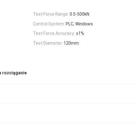
Test Force Range:
0.5-500kN
Control System:
PLC, Windows
Test Force Accuracy:
±1%
Test Diameter:
120mm
a rozciąganie