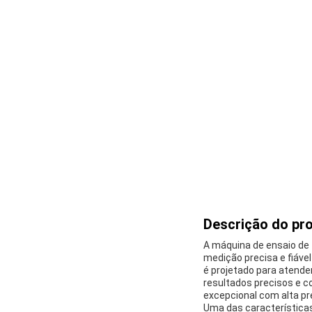
Descrição do pr
A máquina de ensaio de 
medição precisa e fiáv
é projetado para atende
resultados precisos e 
excepcional com alta pre
Uma das características