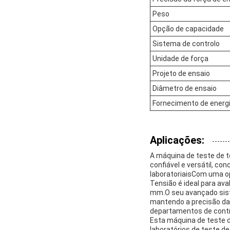
Peso
Opção de capacidade
Sistema de controlo
Unidade de força
Projeto de ensaio
Diâmetro de ensaio
Fornecimento de energ
Aplicações:
A máquina de teste de t
confiável e versátil, co
laboratoriaisCom uma op
Tensião é ideal para av
mm.O seu avançado sist
mantendo a precisão da
departamentos de contro
Esta máquina de teste d
laboratórios de teste de 