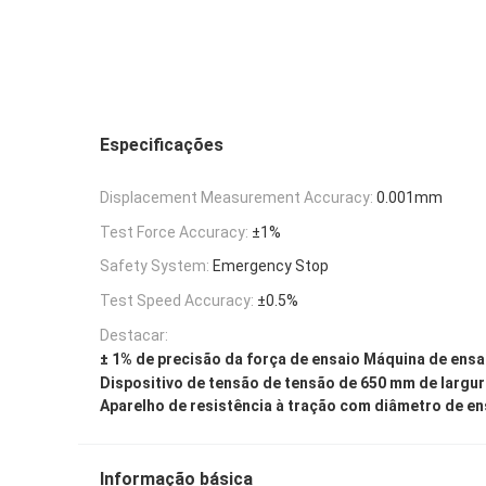
Especificações
Displacement Measurement Accuracy:
0.001mm
Test Force Accuracy:
±1%
Safety System:
Emergency Stop
Test Speed Accuracy:
±0.5%
Destacar:
± 1% de precisão da força de ensaio Máquina de ensa
Dispositivo de tensão de tensão de 650 mm de largu
Aparelho de resistência à tração com diâmetro de e
Informação básica