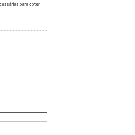
ecessárias para obter