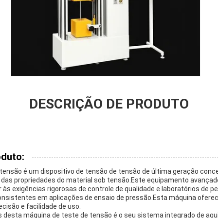
DESCRIÇÃO DE PRODUTO
oduto:
tensão é um dispositivo de tensão de tensão de última geração conc
el das propriedades do material sob tensão.Este equipamento avança
r às exigências rigorosas de controle de qualidade e laboratórios de 
consistentes em aplicações de ensaio de pressão.Esta máquina ofer
cisão e facilidade de uso.
 desta máquina de teste de tensão é o seu sistema integrado de aqui