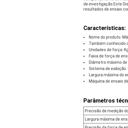
de investigação.Este Di
resultados de ensaio con
Características:
Nome do produto: Má
Também conhecido com
Unidades de força: Kgf
Faixa de força de ens
Diâmetro máximo de
Sistema de exibição: 
Largura máxima do e
Máquina de ensaio de
Parâmetros técn
Precisão de medição d
Largura máxima de ens
Precisão da força de e