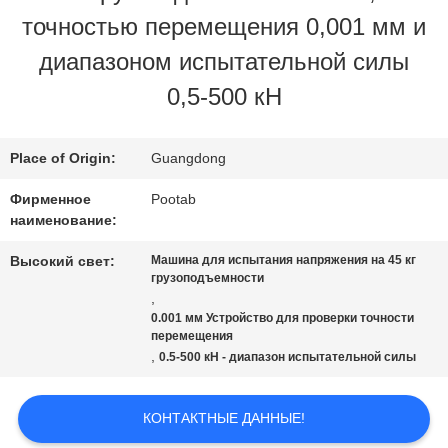
точностью перемещения 0,001 мм и
НАС
диапазоном испытательной силы
0,5-500 кН
ПУТЕШЕСТВИЕ
ФАБРИКИ
Place of Origin:
Guangdong
Фирменное
Pootab
наименование:
ПРОВЕРКА
Высокий свет:
Машина для испытания напряжения на 45 кг
КАЧЕСТВА
грузоподъемности
,
0.001 мм Устройство для проверки точности
СПРОСИТЕ
перемещения
,
0.5-500 кН - диапазон испытательной силы
ЦИТАТУ
КОНТАКТНЫЕ ДАННЫЕ!