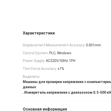
Характеристики
Displacement Measurement Accuracy:
0.001mm
Control System:
PLC, Windows
Power Supply:
AC220V/50Hz 1PH
Test Force Accuracy:
±1%
Выделить:
Машины для проверки напряжения с компьютерн
данных
,
,
Измеритель напряжения с диапазоном 0
5-500 к
Основная информация