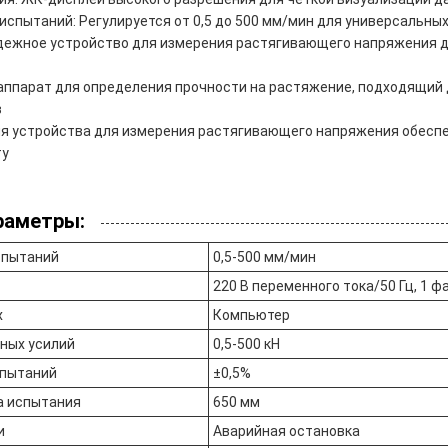
испытаний: Регулируется от 0,5 до 500 мм/мин для универсальны
дежное устройство для измерения растягивающего напряжения д
аппарат для определения прочности на растяжение, подходящий
в
ия устройства для измерения растягивающего напряжения обесп
ту
раметры:
спытаний
0,5-500 мм/мин
220 В переменного тока/50 Гц, 1 ф
х
Компьютер
ных усилий
0,5-500 кН
спытаний
±0,5%
а испытания
650 мм
и
Аварийная остановка