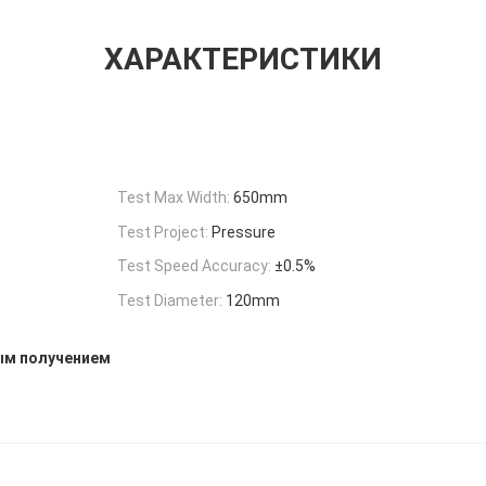
ХАРАКТЕРИСТИКИ
Test Max Width:
650mm
Test Project:
Pressure
Test Speed Accuracy:
±0.5%
Test Diameter:
120mm
ым получением
Н