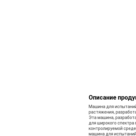
Описание проду
Машина для испытаний
растяжения, разработ
Эта машина, разработ
для широкого спектра 
контролируемой среде.
машина для испытаний