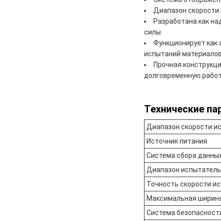
Диапазон скорости 
Разработана как на
силы
Функционирует как 
испытаний материало
Прочная конструкц
долговременную рабо
Технические па
Диапазон скорости и
Источник питания
Система сбора данны
Диапазон испытатель
Точность скорости и
Максимальная ширин
Система безопасност