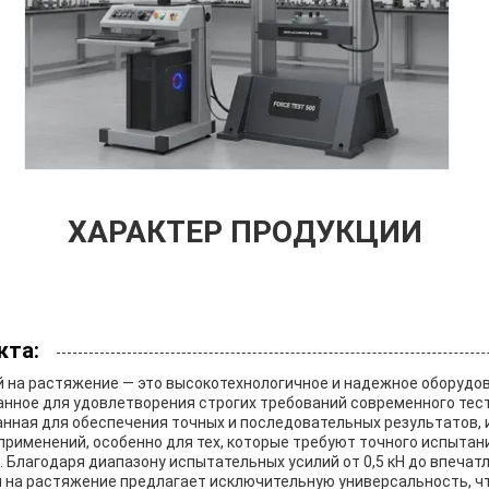
ХАРАКТЕР ПРОДУКЦИИ
кта:
 на растяжение — это высокотехнологичное и надежное оборудо
анное для удовлетворения строгих требований современного тес
анная для обеспечения точных и последовательных результатов,
применений, особенно для тех, которые требуют точного испытан
 Благодаря диапазону испытательных усилий от 0,5 кН до впечатл
 на растяжение предлагает исключительную универсальность, чт