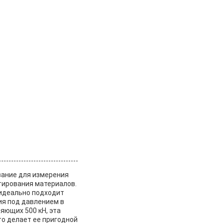
вание для измерения
тирования материалов.
 идеально подходит
ия под давлением в
яющих 500 кН, эта
о делает ее пригодной