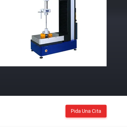
Pida Una Cita