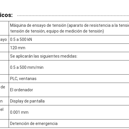
icos:
Máquina de ensayo de tensión (aparato de resistencia a la tensió
tensión de tensión, equipo de medición de tensión)
sayo
0.5 a 500 kN
120 mm
Se aplicarán las siguientes medidas:
0.5 a 500 mm/min
PLC, ventanas
 de
El ordenador
ón
Display de pantalla
el
0.001 mm
Detención de emergencia