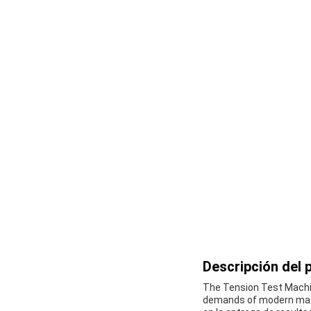
Descripción del 
The Tension Test Machin
demands of modern mater