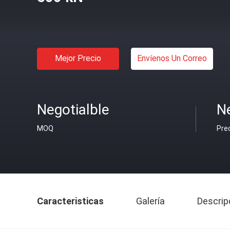
Mejor Precio
Envíenos Un Correo
Negotialble
Ne
MOQ
Pre
Caracteristicas
Galería
Descrip