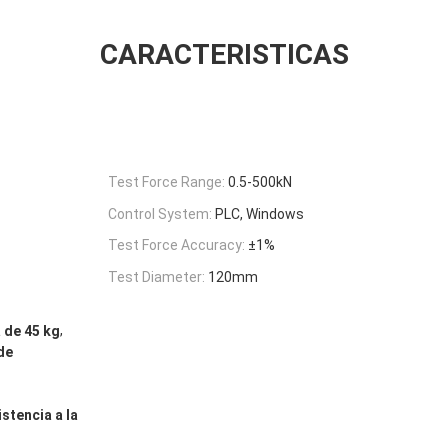
CARACTERISTICAS
Test Force Range:
0.5-500kN
Control System:
PLC, Windows
Test Force Accuracy:
±1%
Test Diameter:
120mm
,
 de 45 kg
de
stencia a la