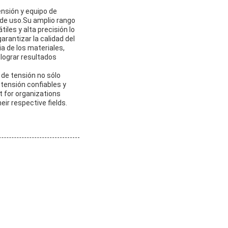
nsión y equipo de
 de uso.Su amplio rango
iles y alta precisión lo
arantizar la calidad del
a de los materiales,
 lograr resultados
 de tensión no sólo
tensión confiables y
t for organizations
ir respective fields.