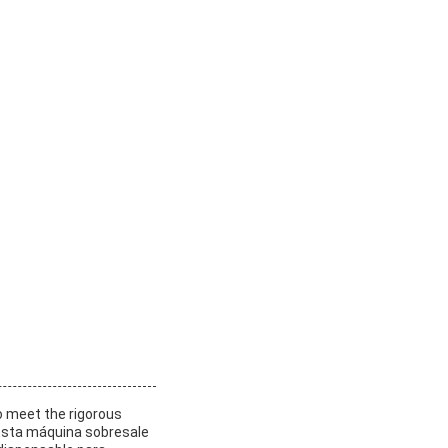
o meet the rigorous
sEsta máquina sobresale