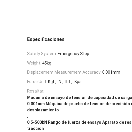
Especificaciones
Safety System:
Emergency Stop
Weight:
45kg
Displacement Measurement Accuracy:
0.001mm
Force Unit:
Kgf、N、lbf、Kpa
Resaltar:
Máquina de ensayo de tensión de capacidad de carga
0.001mm Máquina de prueba de tensión de precisión 
desplazamiento
,
0.5-500kN Rango de fuerza de ensayo Aparato de resi
tracción