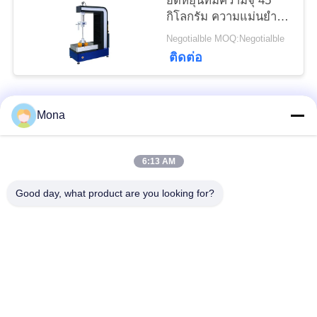
ยืดหยุ่นที่มีความจุ 45
กิโลกรัม ความแม่นยํา
การขยับ 0.001 มม และ
Negotialble MOQ:Negotialble
ช่วงแรงทดสอบ 0.5-
ติดต่อ
500kN
Mona
หมวดหมู่ยอดนิยม
ทั้งหมด
6:13 AM
เครื่องทดสอบ
เครื่องทดสอบแรงดึง
อเนกประสงค์
Good day, what product are you looking for?
เครื่องทดสอบแรงดึง
เครื่องทดสอบวัสดุ
เครื่องทดสอบการยึด
เครื่องทดสอบแรงอัด
เกาะ