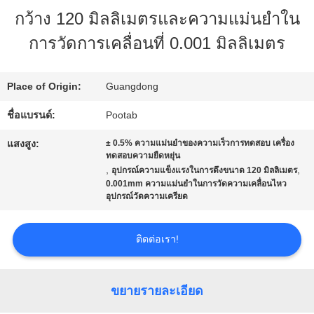
กว้าง 120 มิลลิเมตรและความแม่นยําใน
เกี่ยว
การวัดการเคลื่อนที่ 0.001 มิลลิเมตร
กับ
เรา
Place of Origin:
Guangdong
ชื่อแบรนด์:
Pootab
ทัวร์
แสงสูง:
± 0.5% ความแม่นยําของความเร็วการทดสอบ เครื่อง
ทดสอบความยืดหยุ่น
โรงงาน
,
,
อุปกรณ์ความแข็งแรงในการดึงขนาด 120 มิลลิเมตร
0.001mm ความแม่นยําในการวัดความเคลื่อนไหว
อุปกรณ์วัดความเครียด
ควบคุม
ติดต่อเรา!
คุณภาพ
ขยายรายละเอียด
ขอ