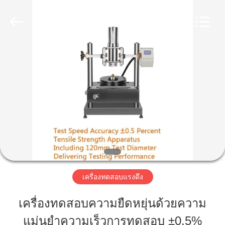
2026
Perfect
International
Instruments
Co.,
Ltd.
บ้าน
All
Rights
Reserved.
สินค้า
วิดีโอ
การ
เครื่องทดสอบแรงดึง
แสดง
เครื่องทดสอบความยืดหยุ่นด้วยความ
VR
แม่นยําความเร็วการทดสอบ ±0.5%