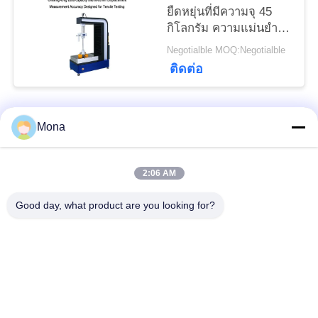
ยืดหยุ่นที่มีความจุ 45
กิโลกรัม ความแม่นยํา
การขยับ 0.001 มม และ
Negotialble MOQ:Negotialble
ช่วงแรงทดสอบ 0.5-
ติดต่อ
500kN
Mona
หมวดหมู่ยอดนิยม
ทั้งหมด
2:06 AM
เครื่องทดสอบ
เครื่องทดสอบแรงดึง
อเนกประสงค์
Good day, what product are you looking for?
เครื่องทดสอบแรงดึง
เครื่องทดสอบวัสดุ
เครื่องทดสอบการยึด
เครื่องทดสอบแรงอัด
เกาะ