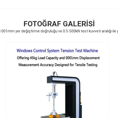
FOTOĞRAF GALERISI
0.001mm yer değiştirme doğruluğu ve 0.5-500kN test kuvveti aralığı ile 