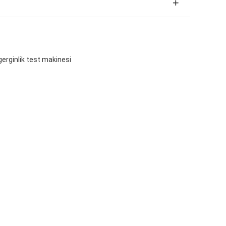
gerginlik test makinesi