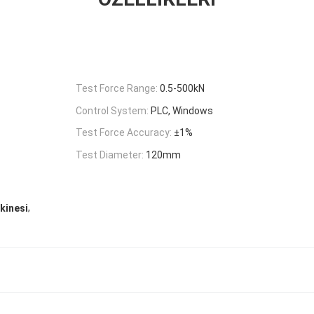
Test Force Range:
0.5-500kN
Control System:
PLC, Windows
Test Force Accuracy:
±1%
Test Diameter:
120mm
,
kinesi