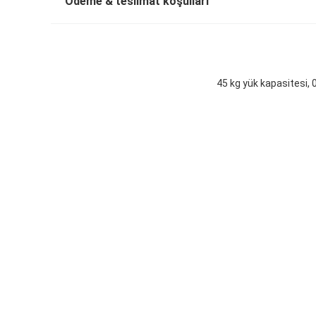
Ödeme & teslimat koşulları
45 kg yük kapasitesi, 