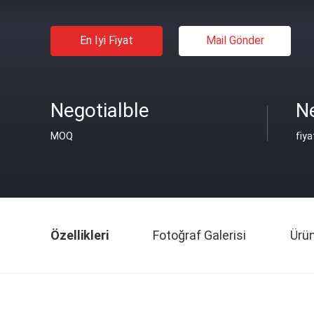
En Iyi Fiyat
Mail Gönder
Negotialble
Ne
MOQ
fiya
Özellikleri
Fotoğraf Galerisi
Ürü