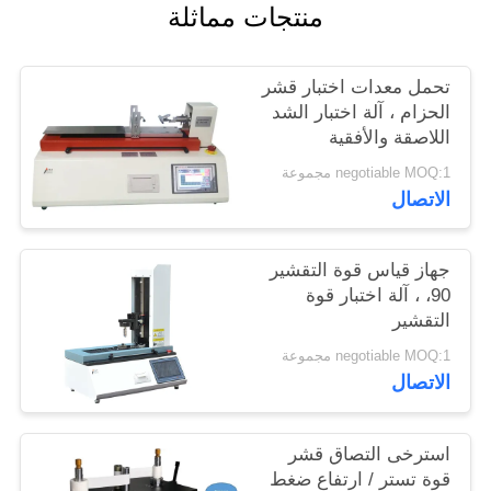
منتجات مماثلة
الموقع
تحمل معدات اختبار قشر
PRIVACY
الحزام ، آلة اختبار الشد
POLICY
اللاصقة والأفقية
negotiable MOQ:1 مجموعة
الاتصال
جهاز قياس قوة التقشير
90، ، آلة اختبار قوة
التقشير
negotiable MOQ:1 مجموعة
الاتصال
استرخى التصاق قشر
قوة تستر / ارتفاع ضغط