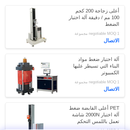
الموقع
أعلى زجاجة 200 كجم
100 مم / دقيقة آلة اختبار
الضغط
PRIVACY
POLICY
negotiable MOQ:1 مجموعة
الاتصال
آلة اختبار ضغط مواد
البناء التي تسيطر عليها
الكمبيوتر
negotiable MOQ:1 مجموعة
الاتصال
PET أعلى القابضة ضغط
آلة اختبار 2000N شاشة
تعمل باللمس التحكم