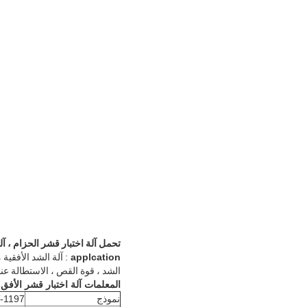
تحمل آلة اختبار قشر الحزام ، آلة
applcation
:
آلة الشد الأفقية
الشد ، قوة القص ، الاستطالة عند
المعلمات آلة اختبار قشر الأفق:
نموذج
-1197