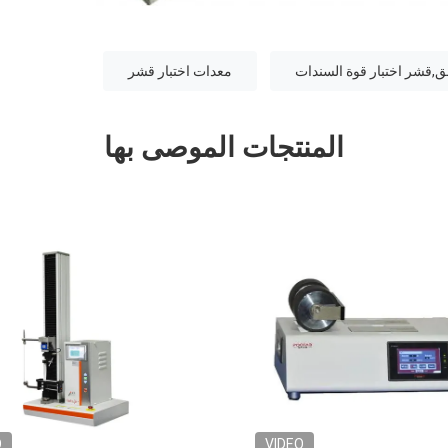
صق,قشر اختبار قوة السندات
معدات اختبار قشر
المنتجات الموصى بها
VIDEO