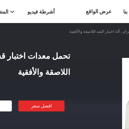
عرض الواقع
نا
أشرطة فيديو
المن
 ، آلة اختبار الشد اللاصقة والأفقية
الافتراضي
تحمل معدات اختبار قشر
اللاصقة والأفقية
افضل سعر