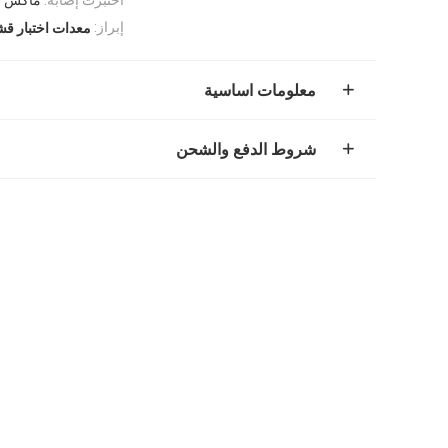
إبراز:
معدات اختبار ق
معلومات اساسية
شروط الدفع والشحن