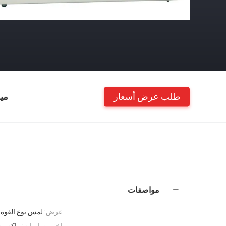
طلب عرض أسعار
مي
مواصفات
عرض:
لمس نوع القوة وعرض 
اختبرت إصابة:
ماكس 300 ملم