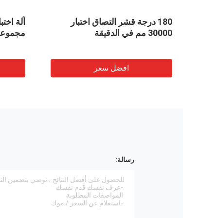
سترخى التصاق قشر قوة تستر /
رتفاع ضغط سرعة الشريط
اختبار قوة التقشير
لحساسة تستر قوة تستر
افضل سعر
افضل سع
رسالة: