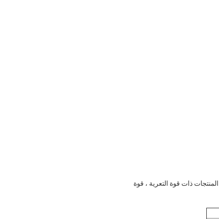
منتجات ذات قوة التعرية ، قوة