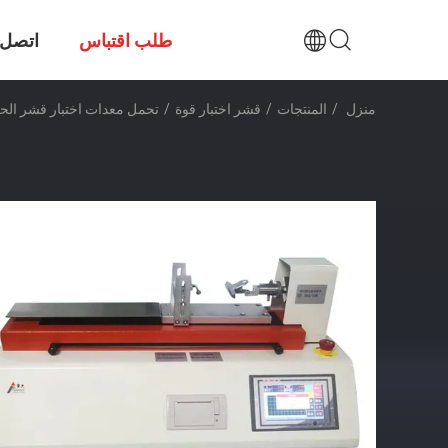
طلب اقتباس
اتصل ب
منزل
/
المنتجات
/
قشر اختبار قوة
/
تحمل معدات اختبار قشر الحزام