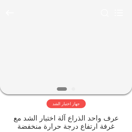
Perfect
International
Instruments
Co.,
Ltd.
All
Rights
Reserved.
بيت
منتجات
أشرطة
فيديو
عرض
جهاز اختبار الشد
الواقع
الافتراضي
عرف واحد الذراع آلة اختبار الشد مع
غرفة ارتفاع درجة حرارة منخفضة