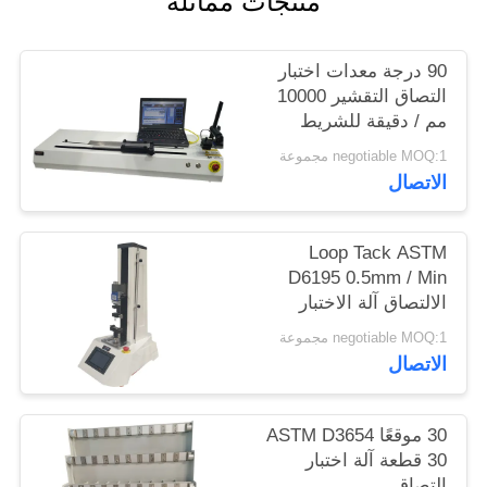
منتجات مماثلة
الموقع
90 درجة معدات اختبار
PRIVACY
التصاق التقشير 10000
مم / دقيقة للشريط
POLICY
والفيلم
negotiable MOQ:1 مجموعة
الاتصال
Loop Tack ASTM
D6195 0.5mm / Min
الالتصاق آلة الاختبار
negotiable MOQ:1 مجموعة
الاتصال
30 موقعًا ASTM D3654
30 قطعة آلة اختبار
التصاق