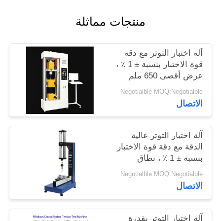
الموقع
منتجات مماثلة
PRIVACY
آلة اختبار التوتر مع دقة
POLICY
قوة الاختبار بنسبة ± 1 ٪ ،
عرض أقصى 650 ملم
وقطر الاختبار 120 ملم
Negotialble MOQ:Negotialble
لتحليل التوتر الدقيق
الاتصال
آلة اختبار التوتر عالية
الدقة مع دقة قوة الاختبار
بنسبة ± 1 ٪ ، نطاق
السرعة 0.5-500 ملم /
Negotialble MOQ:Negotialble
دقيقة وقياس الانحراف
الاتصال
0.001 ملم
آلة اختبار التوتر بقدرة