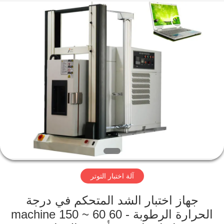
Perfect
International
Instruments
Co.,
Ltd.
All
Rights
Reserved.
بيت
منتجات
أشرطة
فيديو
عرض
آلة اختبار التوتر
الواقع
الافتراضي
جهاز اختبار الشد المتحكم في درجة
الحرارة الرطوبة - 60 60 ~ 150 machine