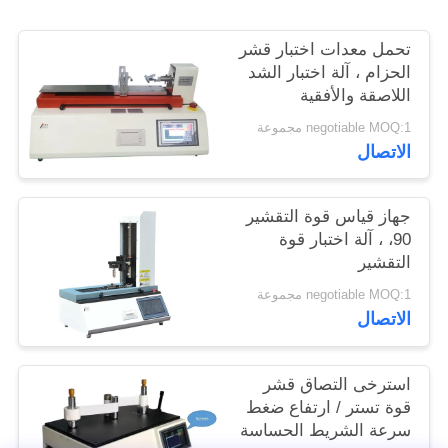
الموقع
تحمل معدات اختبار قشر
الحزام ، آلة اختبار الشد
PRIVACY
اللاصقة والأفقية
POLICY
negotiable MOQ:1 مجموعة
الاتصال
جهاز قياس قوة التقشير
90، ، آلة اختبار قوة
التقشير
negotiable MOQ:1 مجموعة
الاتصال
استرخى التصاق قشر
قوة تستر / ارتفاع ضغط
سرعة الشريط الحساسة