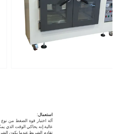
استعمال:
عالية.إنه يحاكي الوقت الذي يم
تقادم الشريط.عندما يكون الشريط