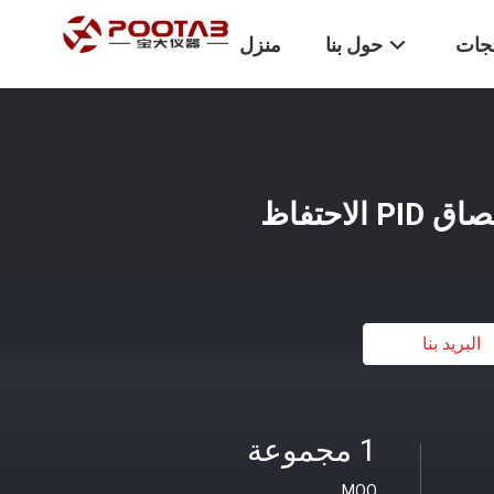
تجات
حول بنا
منزل
البريد بنا
1 مجموعة
MOQ