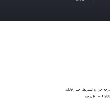
درجة حرارة الشريط اختبار قابلية
RT ~ + 20 درجة