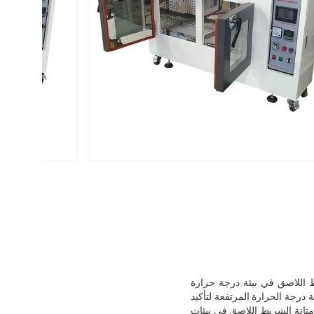
 ، مكرسة لاختبار عقد الشريط اللاصق في بيئة درجة حرارة
درجة الحرارة المرتفعة لتأكيد
 متانة الشريط اللاصق في بيئات