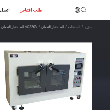
طلب اقتباس
اتصل ب
منزل
/
المنتجات
/
آلة اختبار التصاق
/
AC220V آلة اختبار التصاق PID الاحتفاظ