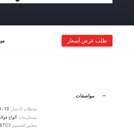
طلب عرض أسعار
مي
مواصفات
محطات الاختبار:
10 ، 20 ، 30 ، 50 أو حسب الطلب
مستلزمات:
ألواح فولاذي
معايير التصميم:
PSTC7