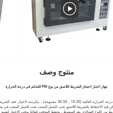
منتوج وصف
جهاز اختبار احتجاز الشريط اللاصق من نوع PID للتحكم في درجة الحرارة
آلة اختبار قوة الضغط من نوع درجة الحرارة العالية (10،20 ، 30،50 مجموعة)
كن فيه الاحتفاظ بالشريط اللاصق تحت الحمل المحدد تحت الحمل المحدد في بيئة 
 من اللوح الفولاذي بعد السقوط ، يحتفظ المؤقت تلقائيًا بوقت الاختبار لتقييم