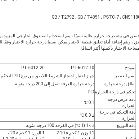
اصق في بيئة درجة حرارة عالية نسبيًا ، يتم استخدام الصندوق الخارجي المزود ب
ق ، ويتم إضافة أداة تعليق قطعة الاختبار.يمكن ضبط درجة حرارة الاختبار وفقًا ل
حة الاختبار بأكملها أكثر اتساقًا.
نموذج
PT-6012-10
PT-6012-20
اسم العنصر
جهاز اختبار احتجاز الشريط اللاصق من نوع PID للتحكم في درجة الحرارة
نطاق درجة حرارة
درجة حرارة الغرفة تصل إلى 200 درجة مئوية
تحكم في درجة الحرارة
PID
دقة عرض درجة
0.1 ℃
الحرارة
دقة التحكم في درجة
± 0.3 ℃
الحرارة
دقة التوزيع
± 1٪ (1 ℃) في الغرفة 100 درجة مئوية
1.الوزن 1 كجم × 10 2.
1.الوزن 1 كجم × 20 ،