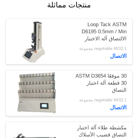
منتجات مماثلة
الموقع
Loop Tack ASTM
PRIVACY
D6195 0.5mm / Min
POLICY
الالتصاق آلة الاختبار
negotiable MOQ:1 مجموعة
الاتصال
30 موقعًا ASTM D3654
30 قطعة آلة اختبار
التصاق
negotiable MOQ:1 مجموعة
الاتصال
مكشطة طلاء آلة اختبار
التصاق قضيب الأسلاك