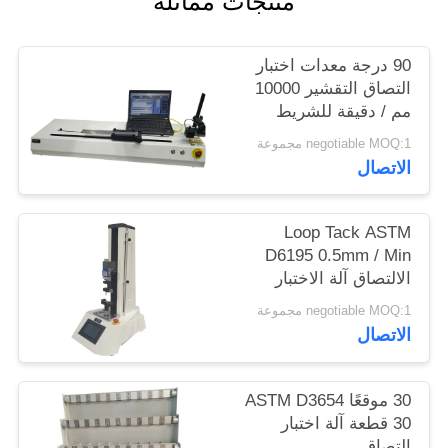
منتجات مماثلة
الموقع
90 درجة معدات اختبار
PRIVACY
التصاق التقشير 10000
مم / دقيقة للشريط
POLICY
والفيلم
negotiable MOQ:1 مجموعة
الاتصال
Loop Tack ASTM
D6195 0.5mm / Min
الالتصاق آلة الاختبار
negotiable MOQ:1 مجموعة
الاتصال
30 موقعًا ASTM D3654
30 قطعة آلة اختبار
التصاق