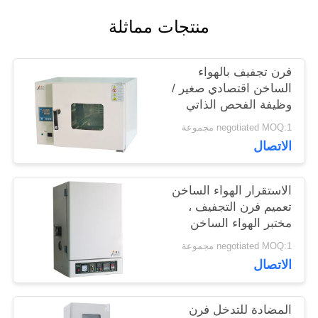
اطلب
منتجات مماثلة
اقتباس
فرن تجفيف بالهواء
الساخن اقتصادي صغير /
خريطة
وظيفة الفحص الذاتي
لفرن التجفيف في
الموقع
negotiated MOQ:1 مجموعة
المعمل
الاتصال
PRIVACY
الاستقرار الهواء الساخن
تعميم فرن التجفيف ،
POLICY
مختبر الهواء الساخن
فرن الهواء
negotiated MOQ:1 مجموعة
الاتصال
المضادة للتدخل فرن