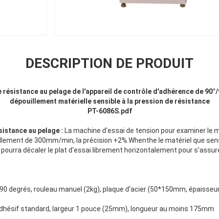
DESCRIPTION DE PRODUIT
e résistance au pelage de l'appareil de contrôle d'adhérence de 90°/
dépouillement matérielle sensible à la pression de résistance
PT-6086S.pdf
sistance au pelage :
La machine d'essai de tension pour examiner le ma
illement de 300mm/min, la précision +2%.Whenthe le matériel que sensi
 pourra décaler le plat d'essai librement horizontalement pour s'assur
0 degrés, rouleau manuel (2kg), plaque d'acier (50*150mm, épaisse
dhésif standard, largeur 1 pouce (25mm), longueur au moins 175mm