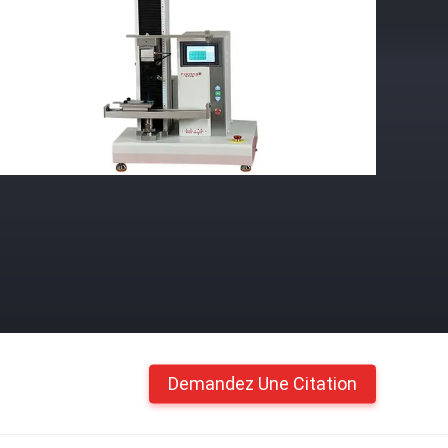
Demandez Une Citation