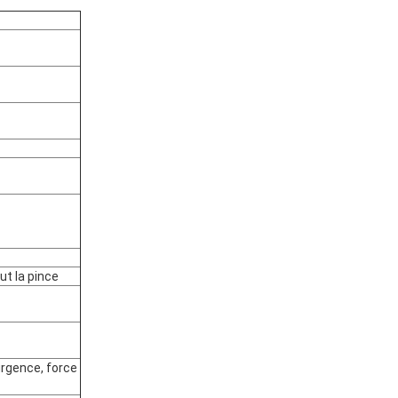
t la pince
urgence, force