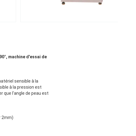
90°, machine d'essai de
tériel sensible à la
ble à la pression est
er que l'angle de peau est
ur 2mm)