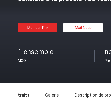
Meilleur Prix
Mail Nous
1 ensemble
ne
MOQ
Prix
traits
Galerie
Description de pro