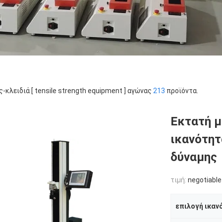
ς-κλειδιά [ tensile strength equipment ] αγώνας
213
προϊόντα.
Εκτατή μ
ικανότητ
δύναμης
τιμή:
negotiable
επιλογή ικαν