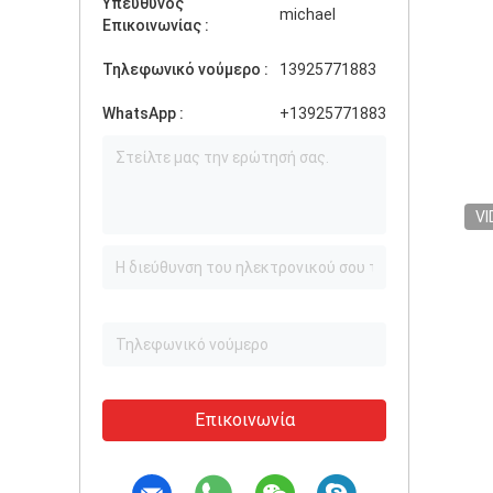
Υπεύθυνος
michael
Επικοινωνίας :
Τηλεφωνικό νούμερο :
13925771883
WhatsApp :
+13925771883
VI
Επικοινωνία