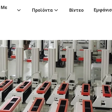
 Με
Εμφάνισ
Προϊόντα
Βίντεο