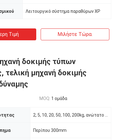
σμικού
Λειτουργικό σύστημα παραθύρων XP
ερη Τιμή
Μιλήστε Τώρα.
ηχανή δοκιμής τύπων
, τελική μηχανή δοκιμής
δύναμης
MOQ:
1 ομάδα
ότητας
2, 5, 10, 20, 50, 100, 200kg, ανώτατο 2000N
πημα
Περίπου 300mm