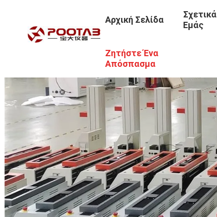
Σχετικά
Αρχική Σελίδα
Εμάς
Ζητήστε Ένα
Απόσπασμα