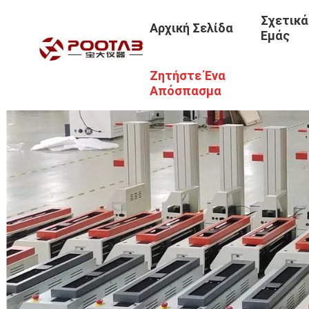
Σχετικά
Αρχική Σελίδα
Εμάς
Ζητήστε Ένα
Απόσπασμα