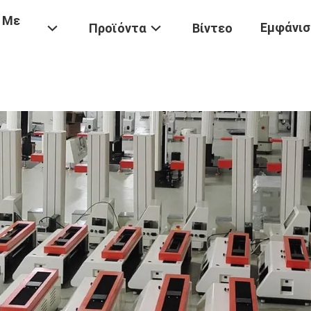
 Με
Εμφάνισ
Προϊόντα
Βίντεο