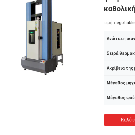
καθολικ
τιμή:
negotiable
Ανώτατη ικα
Σειρά θερμοκ
Ακρίβεια της
Μέγεθος φού
Καλύτ