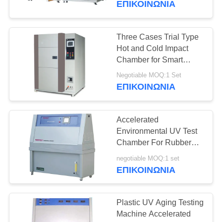
ΕΠΙΚΟΙΝΩΝΊΑ
ζώνη
Three Cases Trial Type
Hot and Cold Impact
Chamber for Smart
Phone/Electroc
Negotiable MOQ:1 Set
Components
ΕΠΙΚΟΙΝΩΝΊΑ
Accelerated
Environmental UV Test
Chamber For Rubber
Plastic Aging
negotiable MOQ:1 set
Weathering
ΕΠΙΚΟΙΝΩΝΊΑ
Plastic UV Aging Testing
Machine Accelerated