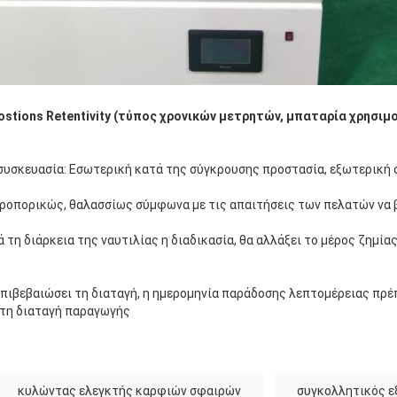
ostions Retentivity (τύπος χρονικών μετρητών, μπαταρία χρησιμ
 συσκευασία: Εσωτερική κατά της σύγκρουσης προστασία, εξωτερική
εροπορικώς, θαλασσίως σύμφωνα με τις απαιτήσεις των πελατών να
ά τη διάρκεια της ναυτιλίας η διαδικασία, θα αλλάξει το μέρος ζημίας
επιβεβαιώσει τη διαταγή, η ημερομηνία παράδοσης λεπτομέρειας πρέ
 τη διαταγή παραγωγής
κυλώντας ελεγκτής καρφιών σφαιρών
συγκολλητικός ε