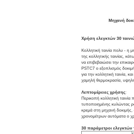
Μηχανή δοκι
Χρήση ελεγκτών 30 ταινι
Κολλητική ταινία πολυ - η 
της κολλητικής ταινίας, κά
να επιβεβαιώσει την επικαιρ
PSTC7 ο εξοπλισμός δοκιμής 
για την κολλητική ταινία, 
χαμηλή θερμοκρασία, υψηλή
Λεπτομέρειες χρήσης
:
Περικοπή κολλητική ταινία 
τυποποιημένης κυλώντας ρ
κρεμά στη μηχανή δοκιμής, 
χρονομέτρων αυτόματα ο χρ
30 παράμετροι ελεγκτών 