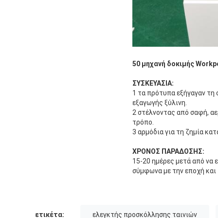
50 μηχανή δοκιμής Workp
ΣΥΣΚΕΥΑΣΙΑ:
1 τα πρότυπα εξήγαγαν τη
εξαγωγής ξύλινη.
2 στέλνοντας από σαφή, α
τρόπο.
3 αρμόδια για τη ζημία κατ
ΧΡΟΝΟΣ ΠΑΡΑΔΟΣΗΣ:
15-20 ημέρες μετά από να 
σύμφωνα με την εποχή και
ετικέτα:
ελεγκτής προσκόλλησης ταινιών