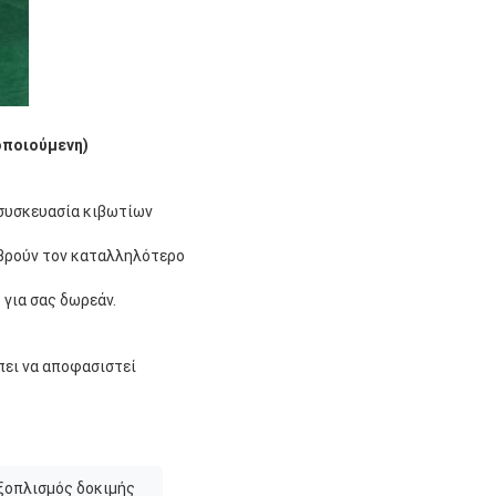
οποιούμενη)
 συσκευασία κιβωτίων
 βρούν τον καταλληλότερο
 για σας δωρεάν.
πει να αποφασιστεί
ξοπλισμός δοκιμής