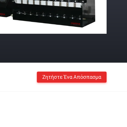
Ζητήστε Ένα Απόσπασμα