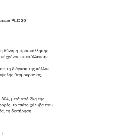
έσεων PLC 30
ια τη δύναμη προσκόλλησης
ρεί χρόνος εκμετάλλευσης
σει τη διάρκεια της κόλλας
η υψηλής θερμοκρασίας,
 304, μετά από 2kg της
ορές, το πιάτο χάλυβα που
βα, τη διατήρηση