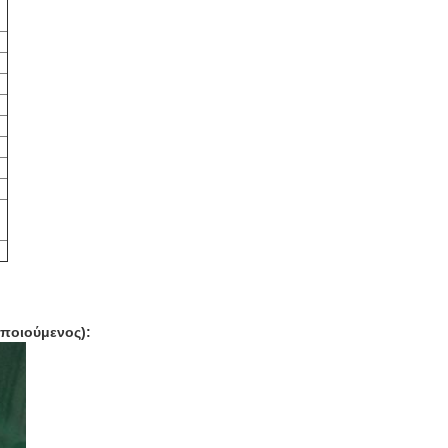
οποιούμενος):