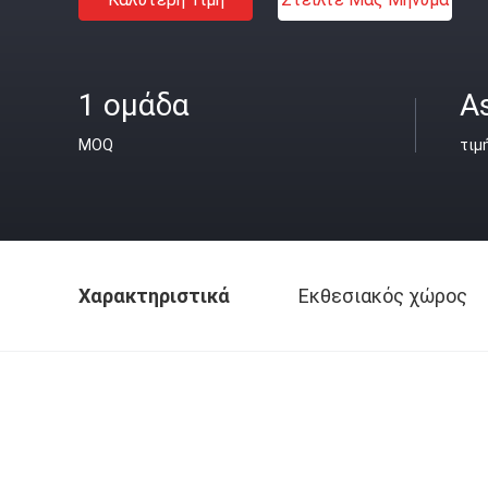
1 ομάδα
A
MOQ
τιμ
Χαρακτηριστικά
Εκθεσιακός χώρος