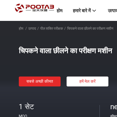
होम
हमारे बारे में
उत्पा
होम
/
उत्पाद
/
पील शक्ति परीक्षक
/
चिपकने वाला छीलने का परीक्षण मशीन
चिपकने वाला छीलने का परीक्षण मशीन
सबसे अच्छी कीमत
हमें मेल करें
1 सेट
ne
MOQ
कीम