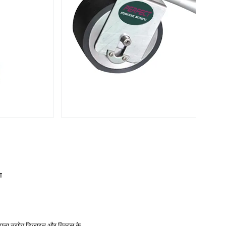
ा
वाला उद्योग डिजाइन और विकास के