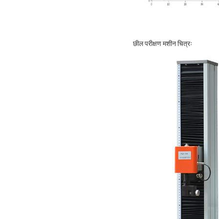
छील परीक्षण मशीन चित्रः