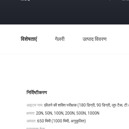
विशेषताएं
गेलरी
उत्पाद विवरण
निर्दिष्टीकरण
आइटम नाम:
छीलने की शक्ति परीक्षक (180 डिग्री, 90 डिग्री, लूप टैक, 
क्षमता:
20N, 50N, 100N, 200N, 500N, 1000N
आघात:
650 मिमी (1000 मिमी, अनुकूलित)