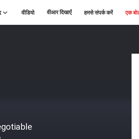
वीआर दिखाएँ
द
वीडियो
हमसे संपर्क करें
एक बो
gotiable
त