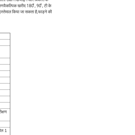
्षणवैकल्पिक खरीद 180 ̊, 90 ̊, टी के
स्तेमाल किया जा सकता है,फाड़ने की
ीक्षण
हील 1