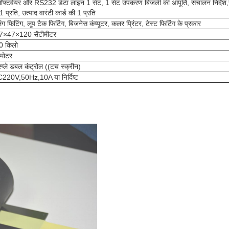
सॉफ्टवेयर और RS232 डेटा लाइन 1 सेट, 1 सेट उपकरण बिजली की आपूर्ति, संचालन निर्देश,
 प्रति, उत्पाद वारंटी कार्ड की 1 प्रति
ंग फिटिंग, लूप टैक फिटिंग, बिजनेस कंप्यूटर, कलर प्रिंटर, टेस्ट फिटिंग के प्रकार
7×47×120 सेंटीमीटर
0 किलो
 मोटर
प्ले डबल कंट्रोल ((टच स्क्रीन)
20V,50Hz,10A या निर्दिष्ट