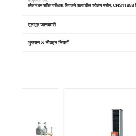
प्रमुखता देना:
,
,
छील बंधन शक्ति परीक्षक
चिपकने वाला छील परीक्षण मशीन
CNS11888 स्ट्
मूलभूत जानकारी
भुगतान & नौवहन नियमों