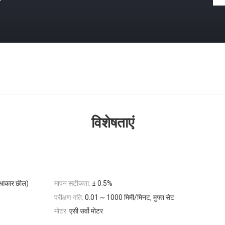
विशेषताएं
टी आकार छील)
मापन सटीकता:
± 0.5%
परीक्षण गति:
0.01 ~ 1000 मिमी/मिनट, मुफ्त सेट
मोटर:
एसी सर्वो मोटर