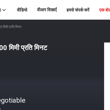
वीआर दिखाएँ
द
वीडियो
हमसे संपर्क करें
एक बो
 मिमी प्रति मिनट
0 मिमी प्रति मिनट
gotiable
त