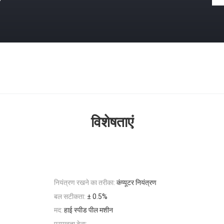
विशेषताएं
नियंत्रण रखने का तरीका:
कंप्यूटर नियंत्रण
बल सटीकता:
± 0.5%
मद:
हाई स्पीड पील मशीन