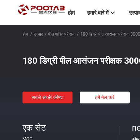
होम
हमारे बारे में
उत्पा
होम
/
उत्पाद
/
पील शक्ति परीक्षक
/
180 डिग्री पील आसंजन परीक्षक 30000
180 डिग्री पील आसंजन परीक्षक 3000
सबसे अच्छी कीमत
हमें मेल करें
एक सेट
ne
MOQ
कीम