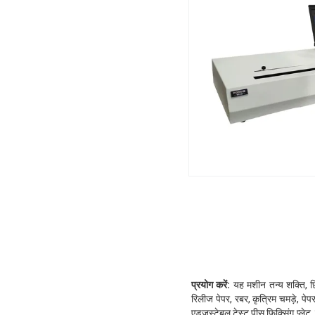
प्रयोग करें:
यह मशीन तन्य शक्ति, छिल
रिलीज पेपर, रबर, कृत्रिम चमड़े, पेप
एडजस्टेबल टेस्ट पीस फिक्सिंग प्ल