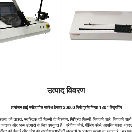
उत्पाद विवरण
आसंजन हाई स्पीड पील स्ट्रेंथ टेस्टर 30000 मिमी प्रति मिनट 180 ° स्ट्रिपिंग
के की ताकत, प्लास्टिक की फिल्मों के विरूपण, मिश्रित फिल्मों, चिपकने वाले, चिपकने वाली टे
र फाइबर और अन्य उत्पादों के लिए उपयुक्त है। ब्रेकिंग फोर्स, पीलिंग फोर्स, ओपनिंग फोर्स, थ्र
ेट, सेंसर की ऊंचाई और कोण को उपयोगकर्ताओं की जरूरतों के अनुसार बदला जा सकता है। यह ए