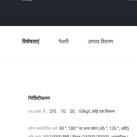
विशेषताएं
गेलरी
उत्पाद विवरण
निर्दिष्टीकरण
1、2f5、10、20、50kgf, कोई एक विकल्प
भरा कोश:
कोण समायोजित करें:
90 °, 180 ° या अन्य कोण (45 °, 135 °, आदि)