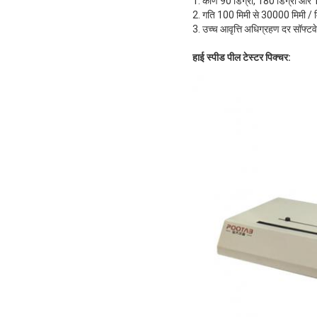
1. कोण 90 डिग्री, 180 डिग्री और 1
2. गति 100 मिमी से 30000 मिमी / 
3. उच्च आवृत्ति अधिग्रहण दर सॉफ्ट
हाई स्पीड पील टेस्टर पिक्चर: