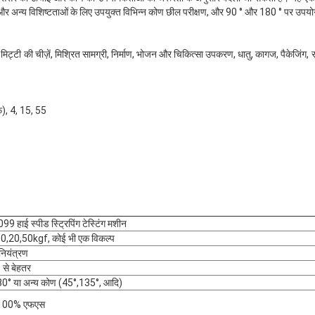
न्य विशिष्टताओं के लिए उपयुक्त विभिन्न कोण छील परीक्षण, और 90 ° और 180 ° पर उपयो
िट्टी की चीज़ें, मिश्रित सामग्री, निर्माण, भोजन और चिकित्सा उपकरण, धातु, कागज, पैकेजिंग, 
फ), 4, 15, 55
99 हाई स्पीड स्ट्रिपिंग टेस्टिंग मशीन
10,20,50kgf, कोई भी एक विकल्प
 नियंत्रण
से बेहतर
80° या अन्य कोण (45°,135°, आदि)
 100% एफएस