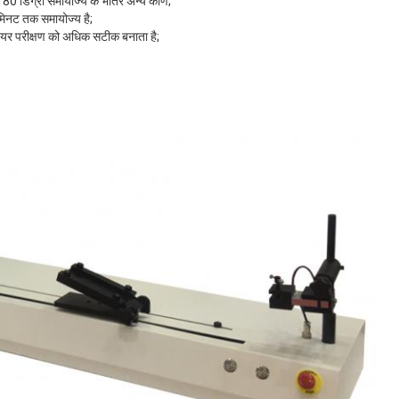
80 डिग्री समायोज्य के भीतर अन्य कोण;
मिनट तक समायोज्य है;
वेयर परीक्षण को अधिक सटीक बनाता है;