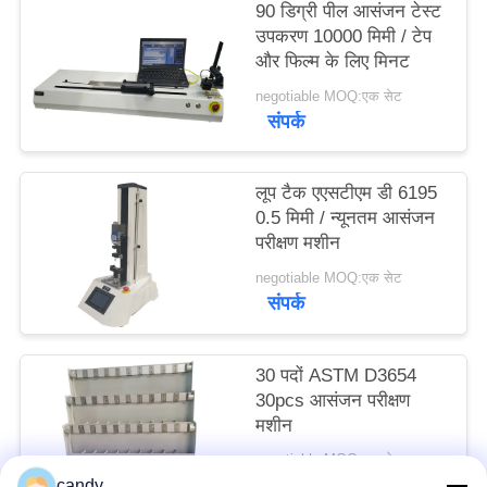
90 डिग्री पील आसंजन टेस्ट
साइटमैप
उपकरण 10000 मिमी / टेप
और फिल्म के लिए मिनट
PRIVACY
negotiable MOQ:एक सेट
संपर्क
POLICY
लूप टैक एएसटीएम डी 6195
0.5 मिमी / न्यूनतम आसंजन
परीक्षण मशीन
negotiable MOQ:एक सेट
संपर्क
30 पदों ASTM D3654
30pcs आसंजन परीक्षण
मशीन
negotiable MOQ:एक सेट
संपर्क
candy