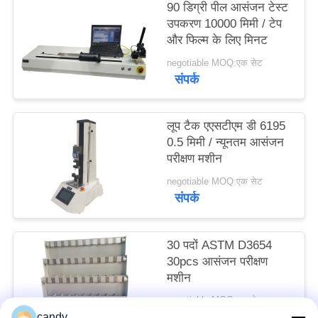
90 डिग्री पील आसंजन टेस्ट
साइटमैप
उपकरण 10000 मिमी / टेप
और फिल्म के लिए मिनट
PRIVACY
negotiable MOQ:एक सेट
संपर्क
POLICY
लूप टैक एएसटीएम डी 6195
0.5 मिमी / न्यूनतम आसंजन
परीक्षण मशीन
negotiable MOQ:एक सेट
संपर्क
30 पदों ASTM D3654
30pcs आसंजन परीक्षण
मशीन
negotiable MOQ:एक सेट
संपर्क
candy