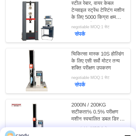
स्टील रेबार, वायर केबल
साइटमैप
टेन्साइल स्ट्रेंथ टेस्टिंग मशीन
के लिए 5000 किग्रा क्षमता
का तन्य परीक्षक
PRIVACY
negotiable MOQ:1 सेट
संपर्क
POLICY
चिकित्सा मास्क 10S होल्डिंग
के लिए एसी सर्वो मोटर तन्य
शक्ति परीक्षण उपकरण
negotiable MOQ:1 सेट
संपर्क
2000N / 200KG
सटीकता% 0.5% परीक्षण
मशीन स्वचालित डबल डिस्प्ले
डबल नियंत्रण मशीन
negotiable MOQ:1 सेट
संपर्क
candy