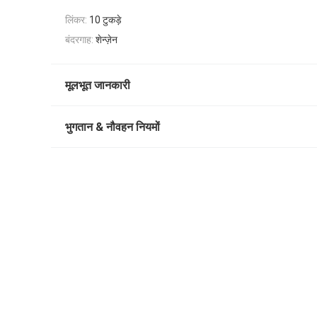
लिंकर:
10 टुकड़े
बंदरगाह:
शेन्ज़ेन
मूलभूत जानकारी
भुगतान & नौवहन नियमों