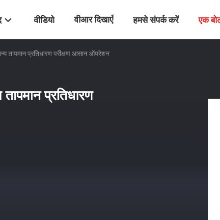
वीआर दिखाएँ
द
वीडियो
हमसे संपर्क करें
एक बो
न्य तापमान प्रतिधारण परीक्षण आसान ऑपरेशन
 तापमान प्रतिधारण