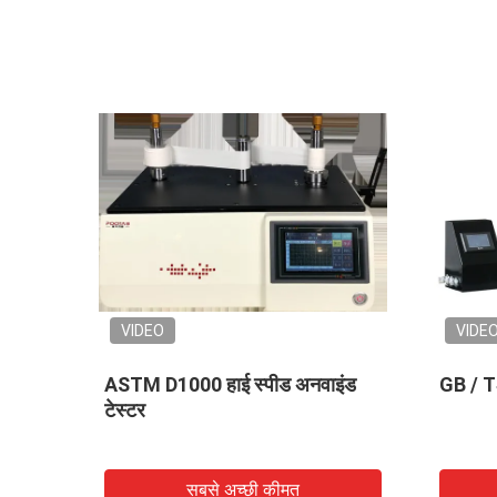
VIDEO
VIDEO
500 ग्राम आसंजन परीक्षण मशीन
29 गेंद के स
परीक्षण मशीन
सबसे अच्छी कीमत
सबस