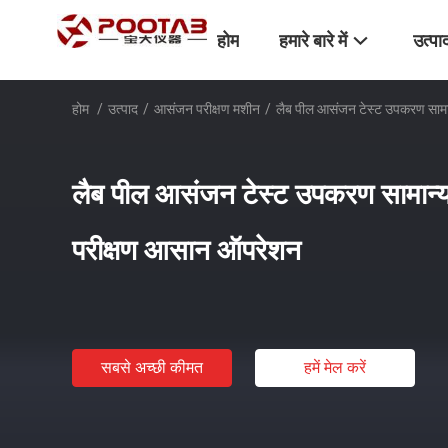
होम
हमारे बारे में
उत्पा
होम
/
उत्पाद
/
आसंजन परीक्षण मशीन
/
लैब पील आसंजन टेस्ट उपकरण सामा
लैब पील आसंजन टेस्ट उपकरण सामान्य
परीक्षण आसान ऑपरेशन
सबसे अच्छी कीमत
हमें मेल करें