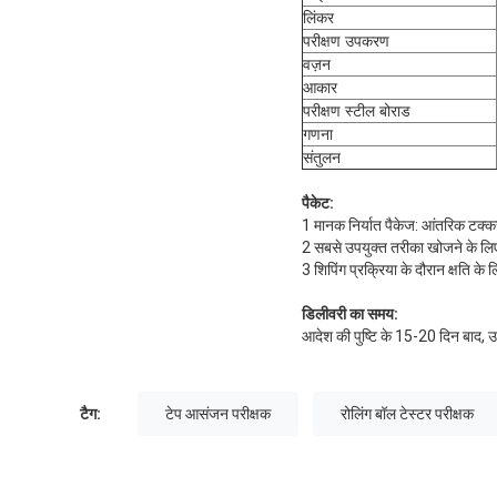
लिंकर
परीक्षण उपकरण
वज़न
आकार
परीक्षण स्टील बोराड
गणना
संतुलन
पैकेट:
1 मानक निर्यात पैकेज: आंतरिक टक्कर 
2 सबसे उपयुक्त तरीका खोजने के लिए ग्
3 शिपिंग प्रक्रिया के दौरान क्षति के ल
डिलीवरी का समय:
आदेश की पुष्टि के 15-20 दिन बाद, 
टैग:
टेप आसंजन परीक्षक
रोलिंग बॉल टेस्टर परीक्षक