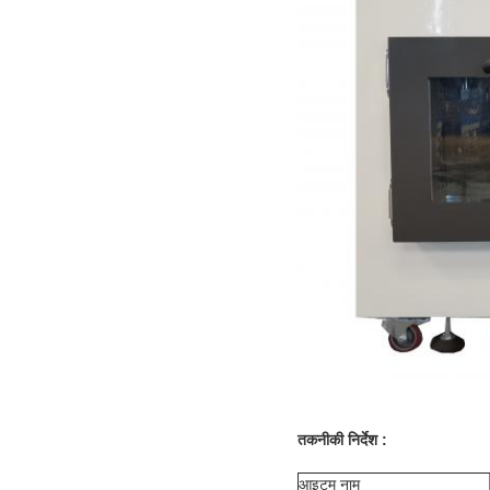
तकनीकी निर्देश :
आइटम नाम