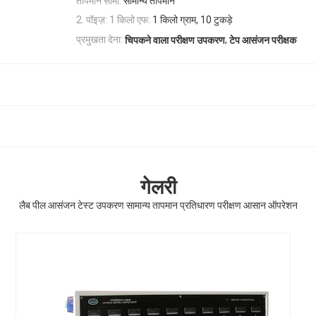
तापमान सीमा:
सामान्य तापमान
2. पॉइज़: 1 किलो एफ:
1 किलो ग्राम, 10 टुकड़े
,
प्रमुखता देना:
चिपकने वाला परीक्षण उपकरण
टेप आसंजन परीक्षक
गेलरी
लैब पील आसंजन टेस्ट उपकरण सामान्य तापमान प्रतिधारण परीक्षण आसान ऑपरेशन