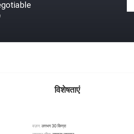
gotiable
त
विशेषताएं
वज़न:
लगभग 30 किग्रा