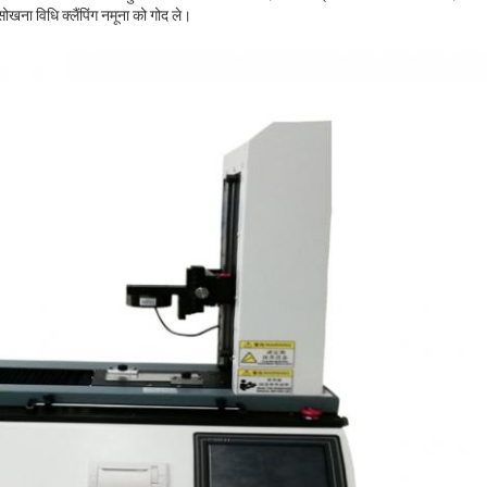
खना विधि क्लैंपिंग नमूना को गोद ले।