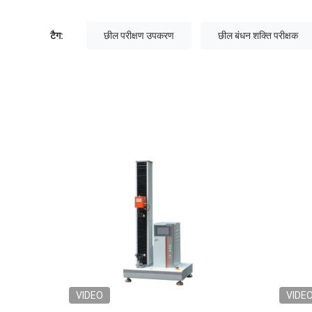
टैग:
छील परीक्षण उपकरण
छील बंधन शक्ति परीक्षक
VIDEO