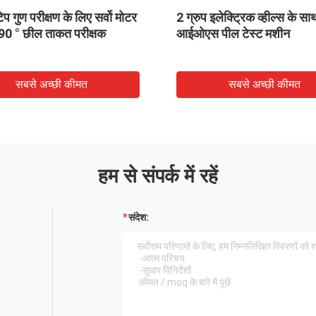
ंजन परीक्षक
GBT 2792 इलेक्ट्रिक प्रेस रोलर
मिनट
रोलिंग व्हील 2 समूह
्छी कीमत
सबसे अच्छी कीमत
हम से संपर्क में रहें
संदेश: