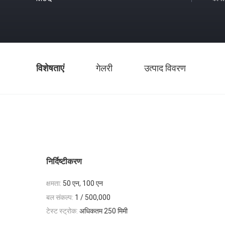
विशेषताएं
गेलरी
उत्पाद विवरण
निर्दिष्टीकरण
क्षमता:
50 एन, 100 एन
बल संकल्प:
1 / 500,000
टेस्ट स्ट्रोक:
अधिकतम 250 मिमी