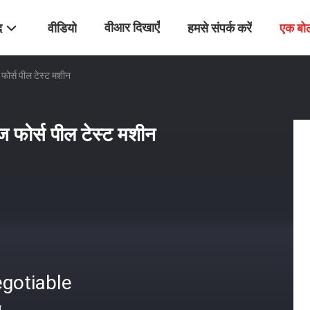
वीआर दिखाएँ
द
वीडियो
हमसे संपर्क करें
एक बो
 फोर्स पील टेस्ट मशीन
ज फोर्स पील टेस्ट मशीन
gotiable
त