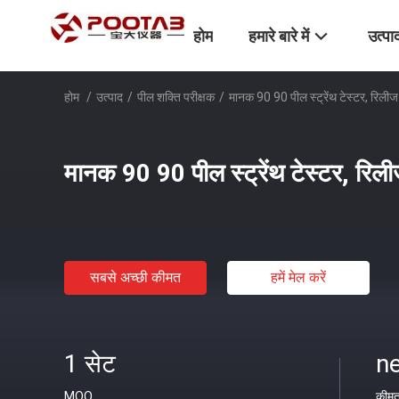
होम
हमारे बारे में
उत्पा
होम
/
उत्पाद
/
पील शक्ति परीक्षक
/
मानक 90 90 पील स्ट्रेंथ टेस्टर, रिलीज
मानक 90 90 पील स्ट्रेंथ टेस्टर, रिली
सबसे अच्छी कीमत
हमें मेल करें
1 सेट
ne
MOQ
कीम