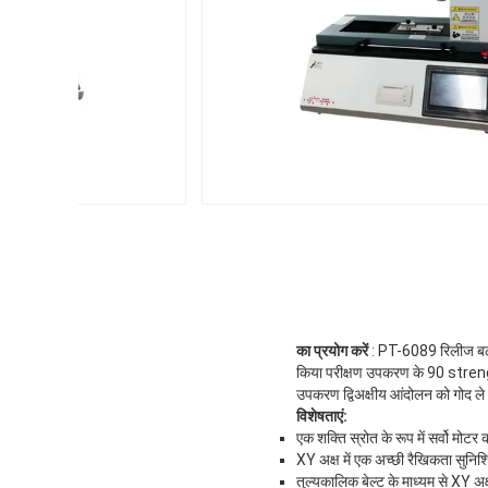
का प्रयोग करें
: PT-6089 रिलीज बल परी
किया परीक्षण उपकरण के 90 strengthp
उपकरण द्विअक्षीय आंदोलन को गोद ल
विशेषताएं:
एक शक्ति स्रोत के रूप में सर्वो मोट
XY अक्ष में एक अच्छी रैखिकता सुनिश
तुल्यकालिक बेल्ट के माध्यम से XY अ