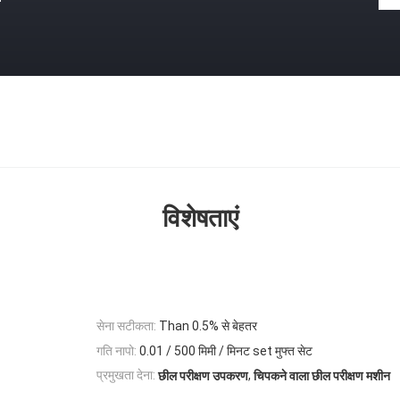
विशेषताएं
सेना सटीकता:
Than 0.5% से बेहतर
गति नापो:
0.01 / 500 मिमी / मिनट set मुफ्त सेट
,
प्रमुखता देना:
छील परीक्षण उपकरण
चिपकने वाला छील परीक्षण मशीन