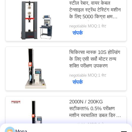
स्टील रेबार, वायर केबल
साइटमैप
टेन्साइल स्ट्रेंथ टेस्टिंग मशीन
के लिए 5000 किग्रा क्षमता
का तन्य परीक्षक
PRIVACY
negotiable MOQ:1 सेट
संपर्क
POLICY
चिकित्सा मास्क 10S होल्डिंग
के लिए एसी सर्वो मोटर तन्य
शक्ति परीक्षण उपकरण
negotiable MOQ:1 सेट
संपर्क
2000N / 200KG
सटीकता% 0.5% परीक्षण
मशीन स्वचालित डबल डिस्प्ले
डबल नियंत्रण मशीन
negotiable MOQ:1 सेट
संपर्क
Mona