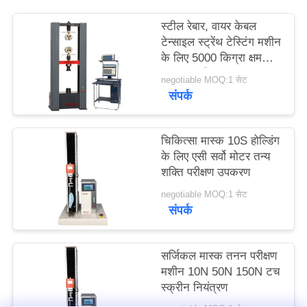
साइटमैप
स्टील रेबार, वायर केबल
टेन्साइल स्ट्रेंथ टेस्टिंग मशीन
PRIVACY
के लिए 5000 किग्रा क्षमता
का तन्य परीक्षक
POLICY
negotiable MOQ:1 सेट
संपर्क
चिकित्सा मास्क 10S होल्डिंग
के लिए एसी सर्वो मोटर तन्य
शक्ति परीक्षण उपकरण
negotiable MOQ:1 सेट
संपर्क
सर्जिकल मास्क तनन परीक्षण
मशीन 10N 50N 150N टच
स्क्रीन नियंत्रण