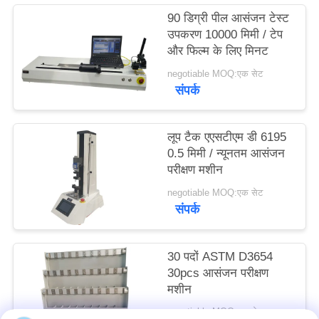
साइटमैप
90 डिग्री पील आसंजन टेस्ट
उपकरण 10000 मिमी / टेप
और फिल्म के लिए मिनट
PRIVACY
negotiable MOQ:एक सेट
POLICY
संपर्क
लूप टैक एएसटीएम डी 6195
0.5 मिमी / न्यूनतम आसंजन
परीक्षण मशीन
negotiable MOQ:एक सेट
संपर्क
30 पदों ASTM D3654
30pcs आसंजन परीक्षण
मशीन
negotiable MOQ:एक सेट