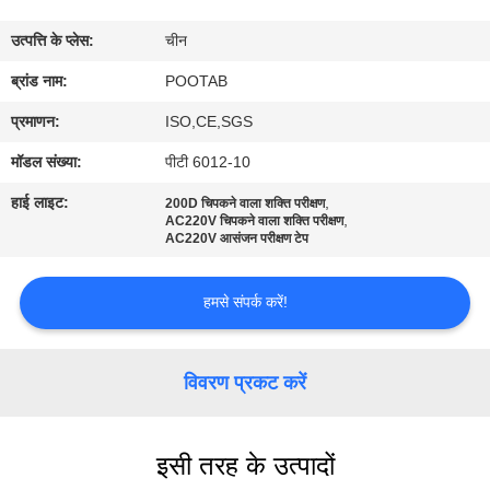
में
उत्पत्ति के प्लेस:
चीन
कारखाना
ब्रांड नाम:
POOTAB
भ्रमण
प्रमाणन:
ISO,CE,SGS
मॉडल संख्या:
पीटी 6012-10
गुणवत्ता
हाई लाइट:
,
200D चिपकने वाला शक्ति परीक्षण
,
नियंत्रण
AC220V चिपकने वाला शक्ति परीक्षण
AC220V आसंजन परीक्षण टेप
एक
हमसे संपर्क करें!
उद्धरण
का
विवरण प्रकट करें
अनुरोध
करें
इसी तरह के उत्पादों