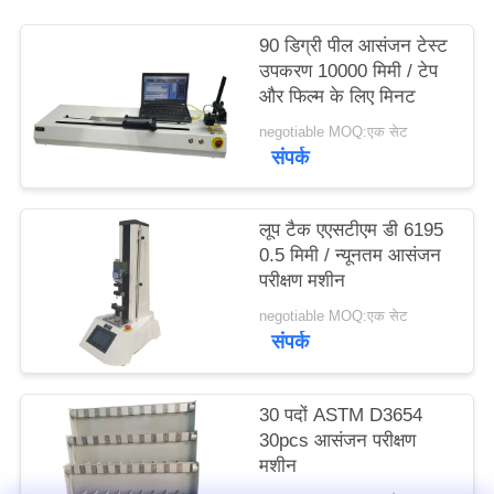
साइटमैप
90 डिग्री पील आसंजन टेस्ट
उपकरण 10000 मिमी / टेप
PRIVACY
और फिल्म के लिए मिनट
POLICY
negotiable MOQ:एक सेट
संपर्क
लूप टैक एएसटीएम डी 6195
0.5 मिमी / न्यूनतम आसंजन
परीक्षण मशीन
negotiable MOQ:एक सेट
संपर्क
30 पदों ASTM D3654
30pcs आसंजन परीक्षण
मशीन