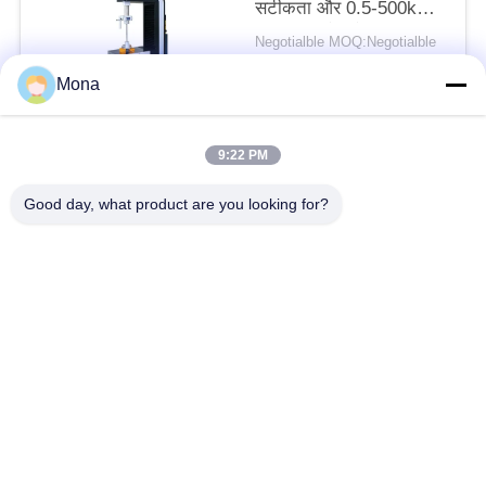
सटीकता और 0.5-500kN
परीक्षण बल रेंज के साथ तनाव
Negotialble MOQ:Negotialble
परीक्षण मशीन
संपर्क
Mona
9:22 PM
लोकप्रिय श्रेणियां
सभी
Good day, what product are you looking for?
तनाव परीक्षण मशीन
यूनिवर्सल टेस्टिंग मशीन
तनन परीक्षण मशीन
सामग्री परीक्षण मशीन
संपीड़न परीक्षण मशीन
आसंजन परीक्षण मशीन
पील शक्ति परीक्षक
पर्यावरण परीक्षण के चैम्बर