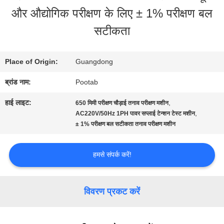
और औद्योगिक परीक्षण के लिए ± 1% परीक्षण बल
बारे
सटीकता
में
Place of Origin:
Guangdong
कारखाना
ब्रांड नाम:
Pootab
भ्रमण
हाई लाइट:
,
650 मिमी परीक्षण चौड़ाई तनाव परीक्षण मशीन
,
AC220V/50Hz 1PH पावर सप्लाई टेन्शन टेस्ट मशीन
± 1% परीक्षण बल सटीकता तनाव परीक्षण मशीन
गुणवत्ता
नियंत्रण
हमसे संपर्क करें!
एक
विवरण प्रकट करें
उद्धरण