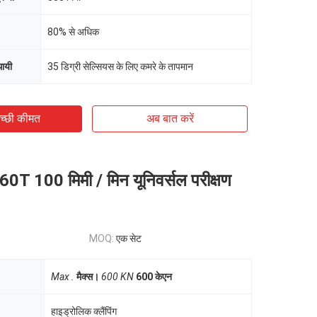
80% से अधिक
थायी
35 डिग्री सेल्सियस के लिए कमरे के तापमान
च्छी कीमत
अब बात करें
60T 100 मिमी / मिन यूनिवर्सल परीक्षण
MOQ:
एक सेट
Max .
मैक्स।
600 KN
600 केएन
हाइड्रोलिक क्लैंपिंग