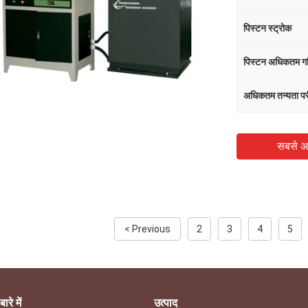
पिस्टन स्ट्रोक
पिस्टन अधिकतम ग
अधिकतम तन्यता परी
सबसे अ
< Previous
2
3
4
5
बारे में
उत्पाद