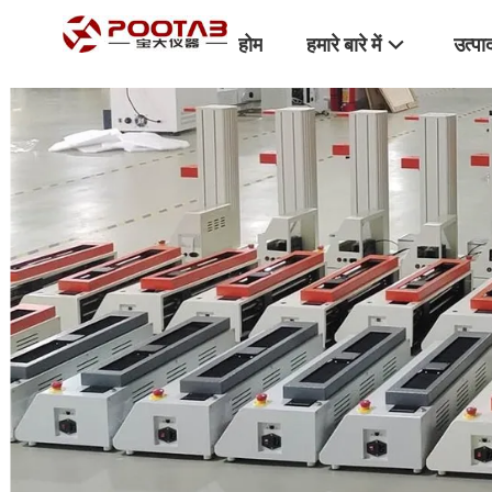
होम
हमारे बारे में
उत्पा