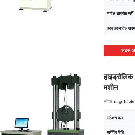
सापेक्ष आर्द्रता नहीं
काम का माहौल अस्
सबसे अ
हाइड्रोलिक 
मशीन
कीमत:
negotiable
परीक्षण बल
क्लैंपिंग विधि