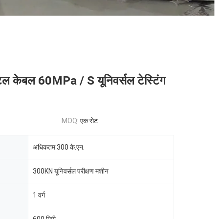
 केबल 60MPa / S यूनिवर्सल टेस्टिंग
MOQ:
एक सेट
अधिकतम 300 के.एन.
300KN यूनिवर्सल परीक्षण मशीन
1 वर्ग