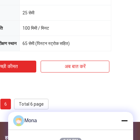
25 सेमी
ति
100 मिमी / मिनट
क्षण स्थान
65 सेमी (पिस्टन स्ट्रोक सहित)
च्छी कीमत
अब बात करें
6
Total 6 page
Mona
हमें मेल करें