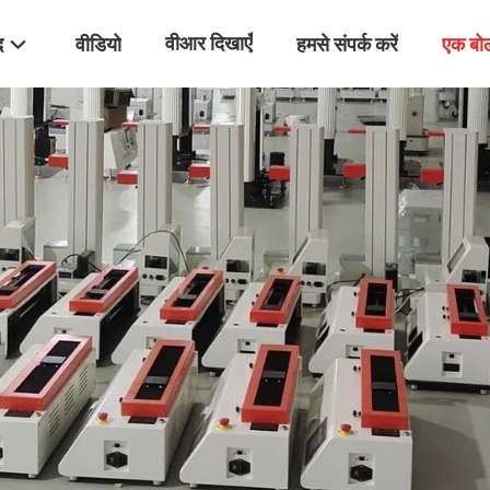
वीआर दिखाएँ
द
वीडियो
हमसे संपर्क करें
एक बो