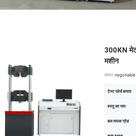
300KN मेटल
मशीन
कीमत:
negotiable
टेस्ट फोर्स क्षमता
वस्तु का नाम
बल मापक ग्रेड