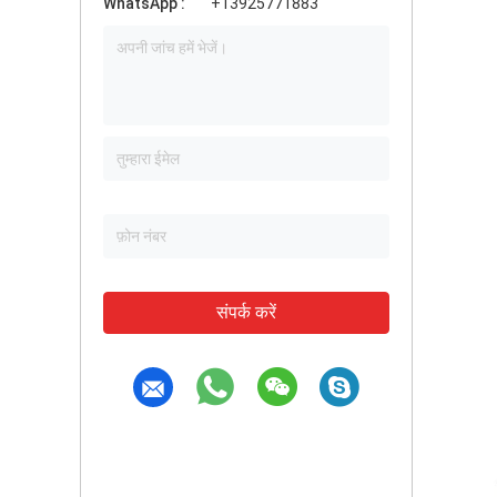
WhatsApp :
+13925771883
संपर्क करें