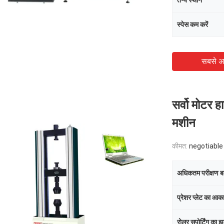
तन्य स्थान
स्पेस कम करें
सबसे अ
सर्वो मोटर 
मशीन
कीमत:
negotiable
अधिकतम परीक्षण 
प्रेशर प्लेट का आक
रोलर सपोर्टिंग का 